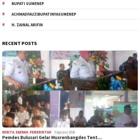
BUPATI SUMENEP
ACHMADFAUZIBUPATINYASUMENEP
H. ZAINAL ARIFIN
RECENT POSTS
BERITA
,
DAERAH
,
PEMERINTAH
5 Agustus 2026
Pemdes Bulusari Gelar Musrenbangdes Tent…