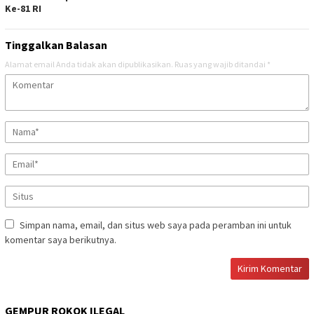
Ke-81 RI
Tinggalkan Balasan
Alamat email Anda tidak akan dipublikasikan.
Ruas yang wajib ditandai
*
Simpan nama, email, dan situs web saya pada peramban ini untuk
komentar saya berikutnya.
GEMPUR ROKOK ILEGAL