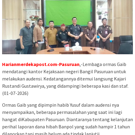
Harianmerdekapost.com-Pasuruan
,-Lembaga ormas Gaib
mendatangi kantor Kejaksaan negeri Bangil Pasuruan untuk
melakukan audensi. Kedatangannya ditemui langsung Kajari
Rustandi Gustawirya, yang didampingi beberapa kasi dan staf.
(01-07-2026)
Ormas Gaib yang dipimpin habib Yusuf dalam audensi nya
menyampaikan, beberapa permasalahan yang saat ini lagi
hangat diKabupaten Pasuruan. Diantaranya tentang kelanjutan
perihal laporan dana hibah Banpol yang sudah hampir 1 tahun
dilaporkan tapi masih belum ada tindak lanjutii.