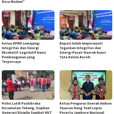
Desa Madani”
Ketua DPRD Lumajang:
Bupati Indah Amperawati
Integritas dan Sinergi
Tegaskan Integritas dan
Eksekutif–Legislatif Kunci
Sinergi Pusat–Daerah Kunci
Pembangunan yang
Tata Kelola Bersih
Terpercaya
Polisi Latih Paskibraka
Ketua Pengurus Daerah Ambon
Kecamatan Tekung, Siapkan
Yayasan Hang Tuah Lepas
Generasi Disiplin Sambut HUT
Peserta Jambore Nasional