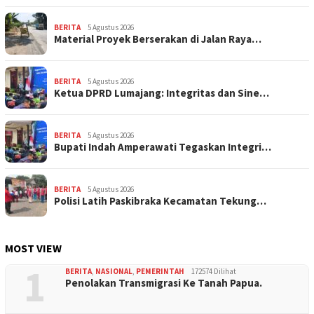
BERITA
5 Agustus 2026
Material Proyek Berserakan di Jalan Raya…
BERITA
5 Agustus 2026
Ketua DPRD Lumajang: Integritas dan Sine…
BERITA
5 Agustus 2026
Bupati Indah Amperawati Tegaskan Integri…
BERITA
5 Agustus 2026
Polisi Latih Paskibraka Kecamatan Tekung…
MOST VIEW
1
BERITA
,
NASIONAL
,
PEMERINTAH
172574 Dilihat
Penolakan Transmigrasi Ke Tanah Papua.