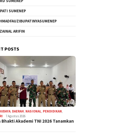
RD SUMENEP
PATI SUMENEP
HMADFAUZIBUPATINYASUMENEP
 ZAINAL ARIFIN
T POSTS
BUDAYA
,
DAERAH
,
NASIONAL
,
PENDIDIKAN
,
RI
7 Agustus 2026
 Bhakti Akademi TNI 2026 Tanamkan