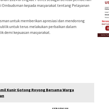
si Ombudsman kepada masyarakat tentang Pelayanan
sman untuk memberikan apresiasi dan mendorong
ublik untuk terus melakukan perbaikan dalam
lik demi kepuasan masyarakat.
ramil Kunir Gotong Royong Bersama Warga
kan
SEBARKAN