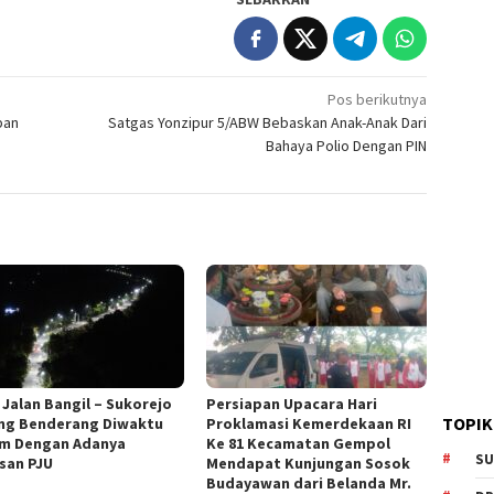
Pos berikutnya
pan
Satgas Yonzipur 5/ABW Bebaskan Anak-Anak Dari
Bahaya Polio Dengan PIN
 Jalan Bangil – Sukorejo
Persiapan Upacara Hari
TOPIK
ng Benderang Diwaktu
Proklamasi Kemerdekaan RI
m Dengan Adanya
Ke 81 Kecamatan Gempol
SU
san PJU
Mendapat Kunjungan Sosok
Budayawan dari Belanda Mr.