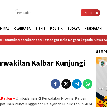
Pencarian
IMINAL
OLAHRAGA
BISNIS
POLITIK
BUDAYA
KESEHATAN
rakter dan Semangat Bela Negara kepada Siswa Sekolah Rakyat T
GEMPU
wakilan Kalbar Kunjungi
Kalbar –
Ombudsman RI Perwakilan Provinsi Kalbar
epatuhan Penyelenggaraan Pelayanan Publik Tahun 2024