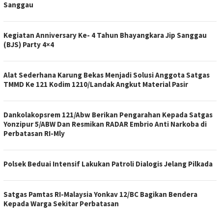
Sanggau
Kegiatan Anniversary Ke- 4 Tahun Bhayangkara Jip Sanggau
(BJS) Party 4×4
Alat Sederhana Karung Bekas Menjadi Solusi Anggota Satgas
TMMD Ke 121 Kodim 1210/Landak Angkut Material Pasir
Dankolakopsrem 121/Abw Berikan Pengarahan Kepada Satgas
Yonzipur 5/ABW Dan Resmikan RADAR Embrio Anti Narkoba di
Perbatasan RI-Mly
Polsek Beduai Intensif Lakukan Patroli Dialogis Jelang Pilkada
Satgas Pamtas RI-Malaysia Yonkav 12/BC Bagikan Bendera
Kepada Warga Sekitar Perbatasan