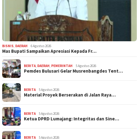
BISNIS
,
DAERAH
6 Agustus 2026
Mas Bupati Sampaikan Apresiasi Kepada Fr…
BERITA
,
DAERAH
,
PEMERINTAH
5 Agustus 2026
Pemdes Bulusari Gelar Musrenbangdes Tent…
BERITA
5 Agustus 2026
Material Proyek Berserakan di Jalan Raya…
BERITA
5 Agustus 2026
Ketua DPRD Lumajang: Integritas dan Sine…
BERITA
5 Agustus 2026