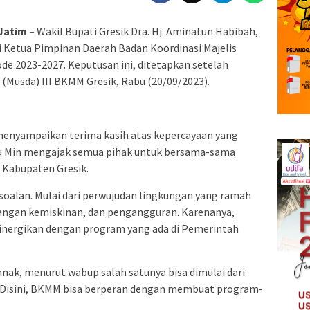
Jatim –
Wakil Bupati Gresik Dra. Hj. Aminatun Habibah,
ai Ketua Pimpinan Daerah Badan Koordinasi Majelis
de 2023-2027. Keputusan ini, ditetapkan setelah
Musda) III BKMM Gresik, Rabu (20/09/2023).
 menyampaikan terima kasih atas kepercayaan yang
 Bu Min mengajak semua pihak untuk bersama-sama
Kabupaten Gresik.
soalan. Mulai dari perwujudan lingkungan yang ramah
angan kemiskinan, dan pengangguran. Karenanya,
nergikan dengan program yang ada di Pemerintah
ak, menurut wabup salah satunya bisa dimulai dari
. Disini, BKMM bisa berperan dengan membuat program-