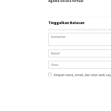
Agama Secara Virtual
Tinggalkan Balasan
Alamat email Anda tidak akan dipublikasikan.
Ru
Simpan nama, email, dan situs web say