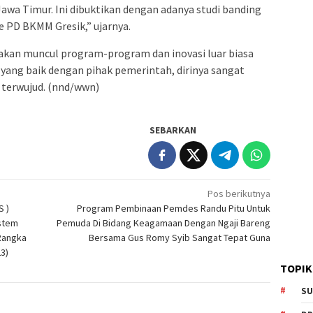
awa Timur. Ini dibuktikan dengan adanya studi banding
 PD BKMM Gresik,” ujarnya.
kan muncul program-program dan inovasi luar biasa
 yang baik dengan pihak pemerintah, dirinya sangat
a terwujud. (nnd/wwn)
SEBARKAN
Pos berikutnya
 )
Program Pembinaan Pemdes Randu Pitu Untuk
stem
Pemuda Di Bidang Keagamaan Dengan Ngaji Bareng
Rangka
Bersama Gus Romy Syib Sangat Tepat Guna
3)
TOPIK
SU