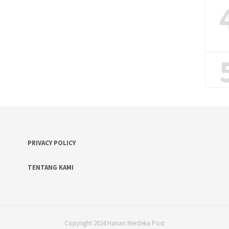
PRIVACY POLICY
TENTANG KAMI
Copyright 2024 Harian Merdeka Post