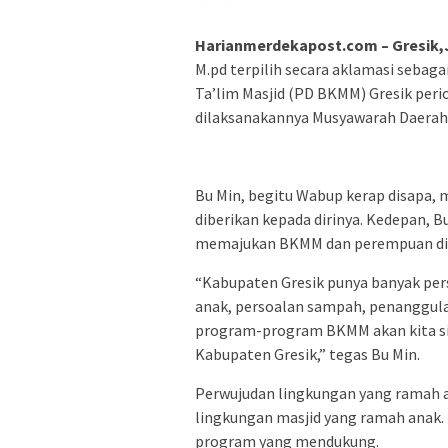
Harianmerdekapost.com – Gresik,
M.pd terpilih secara aklamasi sebag
Ta’lim Masjid (PD BKMM) Gresik perio
dilaksanakannya Musyawarah Daerah (
Bu Min, begitu Wabup kerap disapa,
diberikan kepada dirinya. Kedepan,
memajukan BKMM dan perempuan di 
“Kabupaten Gresik punya banyak per
anak, persoalan sampah, penanggul
program-program BKMM akan kita si
Kabupaten Gresik,” tegas Bu Min.
Perwujudan lingkungan yang ramah an
lingkungan masjid yang ramah anak
program yang mendukung.