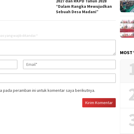
2027 dan RKPD Tahun 2028
“Dalam Rangka Mewujudkan
Sebuah Desa Madani”
as yang wajib ditandai
*
MOST 
a pada peramban ini untuk komentar saya berikutnya.