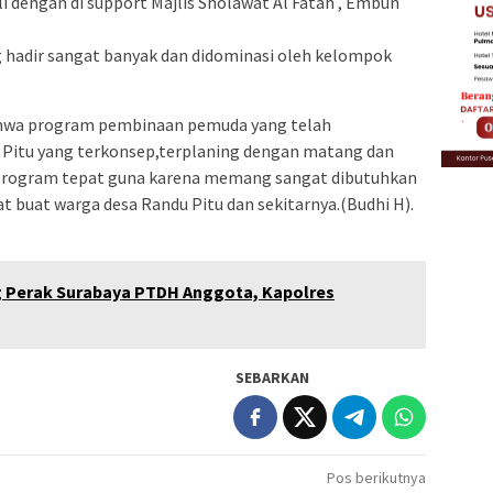
 dengan di support Majlis Sholawat Al Fatah , Embun
g hadir sangat banyak dan didominasi oleh kelompok
ahwa program pembinaan pemuda yang telah
 Pitu yang terkonsep,terplaning dengan matang dan
 program tepat guna karena memang sangat dibutuhkan
t buat warga desa Randu Pitu dan sekitarnya.(Budhi H).
g Perak Surabaya PTDH Anggota, Kapolres
SEBARKAN
Pos berikutnya