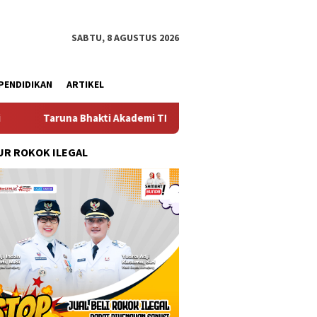
SABTU, 8 AGUSTUS 2026
PENDIDIKAN
ARTIKEL
hakti Akademi TNI 2026 Tanamkan Karakter dan Semangat Bela Ne
R ROKOK ILEGAL