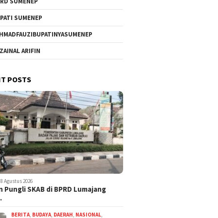
RD SUMENEP
PATI SUMENEP
HMADFAUZIBUPATINYASUMENEP
 ZAINAL ARIFIN
T POSTS
8 Agustus 2026
 Pungli SKAB di BPRD Lumajang
…
BERITA
,
BUDAYA
,
DAERAH
,
NASIONAL
,