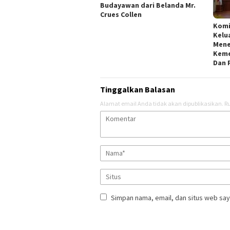
Budayawan dari Belanda Mr.
Crues Collen
Kom
Kelu
Mene
Keme
Dan 
Tinggalkan Balasan
Alamat email Anda tidak akan dipublikasikan.
Ru
Simpan nama, email, dan situs web say