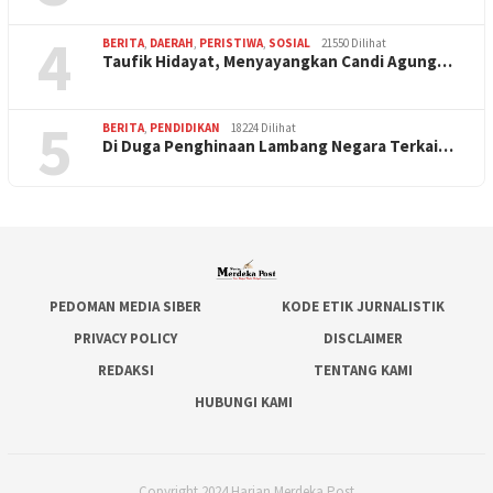
4
BERITA
,
DAERAH
,
PERISTIWA
,
SOSIAL
21550 Dilihat
Taufik Hidayat, Menyayangkan Candi Agung…
5
BERITA
,
PENDIDIKAN
18224 Dilihat
Di Duga Penghinaan Lambang Negara Terkai…
PEDOMAN MEDIA SIBER
KODE ETIK JURNALISTIK
PRIVACY POLICY
DISCLAIMER
REDAKSI
TENTANG KAMI
HUBUNGI KAMI
Copyright 2024 Harian Merdeka Post