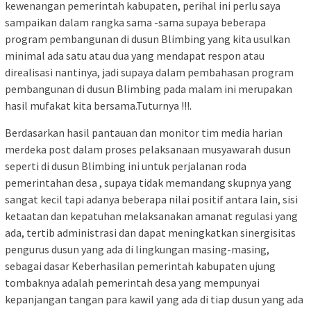
kewenangan pemerintah kabupaten, perihal ini perlu saya
sampaikan dalam rangka sama -sama supaya beberapa
program pembangunan di dusun Blimbing yang kita usulkan
minimal ada satu atau dua yang mendapat respon atau
direalisasi nantinya, jadi supaya dalam pembahasan program
pembangunan di dusun Blimbing pada malam ini merupakan
hasil mufakat kita bersama.Tuturnya !!!.
Berdasarkan hasil pantauan dan monitor tim media harian
merdeka post dalam proses pelaksanaan musyawarah dusun
seperti di dusun Blimbing ini untuk perjalanan roda
pemerintahan desa , supaya tidak memandang skupnya yang
sangat kecil tapi adanya beberapa nilai positif antara lain, sisi
ketaatan dan kepatuhan melaksanakan amanat regulasi yang
ada, tertib administrasi dan dapat meningkatkan sinergisitas
pengurus dusun yang ada di lingkungan masing-masing,
sebagai dasar Keberhasilan pemerintah kabupaten ujung
tombaknya adalah pemerintah desa yang mempunyai
kepanjangan tangan para kawil yang ada di tiap dusun yang ada