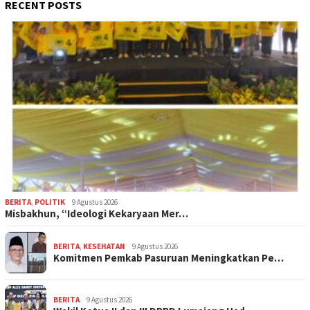
RECENT POSTS
BERITA
,
POLITIK
9 Agustus 2026
Misbakhun, “Ideologi Kekaryaan Mer…
BERITA
,
KESEHATAN
9 Agustus 2026
Komitmen Pemkab Pasuruan Meningkatkan Pe…
BERITA
9 Agustus 2026