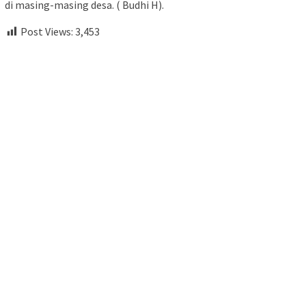
di masing-masing desa. ( Budhi H).
Post Views:
3,453