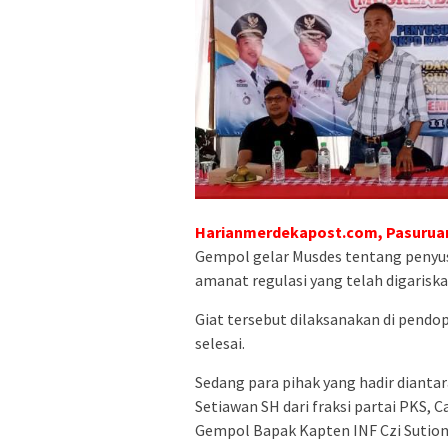
Harianmerdekapost.com, Pasuruan
Gempol gelar Musdes tentang penyu
amanat regulasi yang telah digariska
Giat tersebut dilaksanakan di pendo
selesai.
Sedang para pihak yang hadir diant
Setiawan SH dari fraksi partai PKS,
Gempol Bapak Kapten INF Czi Sution