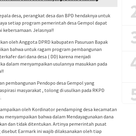
kepala desa, perangkat desa dan BPD hendaknya untuk
upaya setiap program pemerintah desa Gempol dapat
i kebersamaan. Jelasnya!!
ikan oleh Anggota DPRD kabupaten Pasuruan Bapak
paikan bahwa untuk ragam program pembangunan
erkafer dari dana desa ( DD) karena menjadi
aka dalam menyampaikan usulannya masukkan pada
!!
kan pembangunan Pendopo desa Gempol yang
aspirasi masyarakat , tolong di usulkan pada RKPD
.
isampaikan oleh Kordinator pendamping desa kecamatan
liau menyampaikan bahwa dalam Mendayagunakan dana
kan dan tidak ditentukan. Artinya pemerintah pusat
disebut Earmark ini wajib dilaksanakan oleh tiap