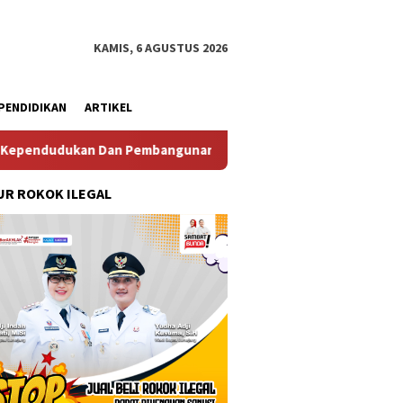
KAMIS, 6 AGUSTUS 2026
PENDIDIKAN
ARTIKEL
unan Keluarga
Perkuat Diplomasi Maritim, Inspektur Kod
R ROKOK ILEGAL