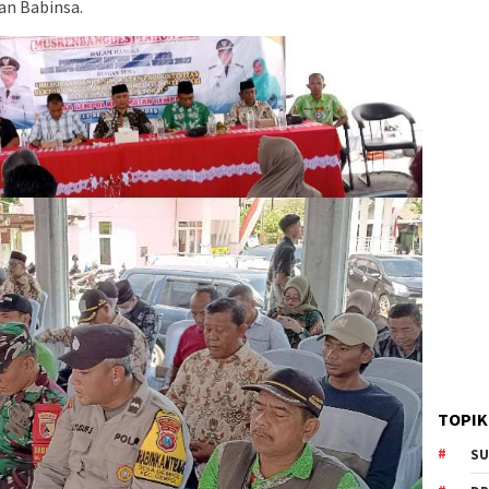
n Babinsa.
TOPIK
SU