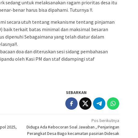
rk sedang untuk melaksanakan ragam prioritas desa itu
benar-benar harus bisa dipahami. Tuturnya !!.
mi secara utuh tentang mekanisme tentang pinjaman
) baik terkait batas minimal dan maksimal besaran
us dipenuhi Sebagaimana yang telah diatur dalam
lasnya!!.
bacaan doa dan diteruskan sesi sidang pembahasan
pandu oleh Kasi PM dan staf didampingi staf
SEBARKAN
Pos berikutnya
pol 2025,
Diduga Ada Kebocoran Soal Jawaban , Penjaringan
Perangkat Desa Bago kecamatan pasirian Didesak