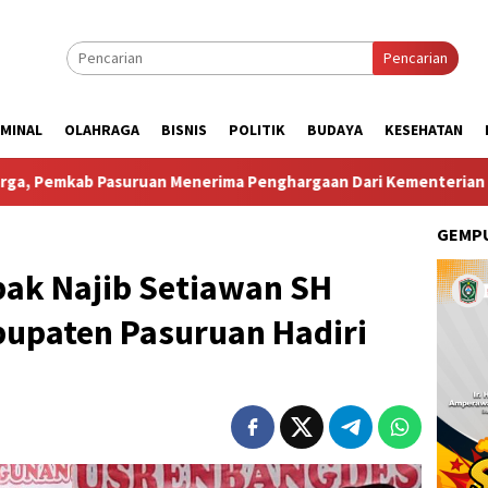
Pencarian
IMINAL
OLAHRAGA
BISNIS
POLITIK
BUDAYA
KESEHATAN
ma Penghargaan Dari Kementerian Kependudukan Dan Pembang
GEMPU
pak Najib Setiawan SH
upaten Pasuruan Hadiri