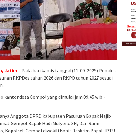
, Jatim
– Pada hari kamis tanggal(11-09-2025) Pemdes
sunan RKPDes tahun 2026 dan RKPD tahun 2027 sesuai
n.
po kantor desa Gempol yang dimulai jam 09.45 wib -
aranya Anggota DPRD kabupaten Pasuruan Bapak Najib
 Camat Gempol Bapak Hadi Mulyono SH, Dan Ramil
o, Kapolsek Gempol diwakili Kanit Reskrim Bapak IPTU