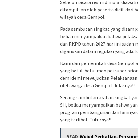
Sebelum acara resmi dimulai diawali 
ditampilkan oleh peserta didik dari 
wilayah desa Gempol.
Pada sambutan singkat yang disampa
beliau menyampaikan bahwa pelaks
dan RKPD tahun 2027 hari ini sudah 
digariskan dalam regulasi yang ada.Tu
Kami dari pemerintah desa Gempol 
yang betul-betul menjadi super prior
demi demi mewujudkan Pelaksanaan 
oleh warga desa Gempol. Jelasnya!!
Sedang sambutan arahan singkat ya
SH, beliau menyampaikan bahwa yan
program pembangunan dan lainnya di
yang terlibat. Tuturnya!!
READ
Wujud Perhatian, Persone