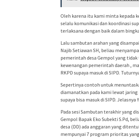
Oleh karena itu kami minta kepada 
selalu komunikasi dan koordinasi s
terlaksana dengan baik dalam bingka
Lalu sambutan arahan yang disampa
Najib Setiawan SH, beliau menyam
pemerintah desa Gempol yang tidak t
kewenangan pemerintah daerah , m
RKPD supaya masuk di SIPD. Tuturnya
Sepertinya contoh untuk menuntas
diamanatkan pada kami lewat jaring 
supaya bisa masuk di SIPD. Jelasnya !!
Pada sesi Sambutan terakhir yang d
Gempol Bapak Eko Subekti S.Pd, be
desa (DD) ada anggaran yang ditentu
mempunyai 7 program prioritas yang 