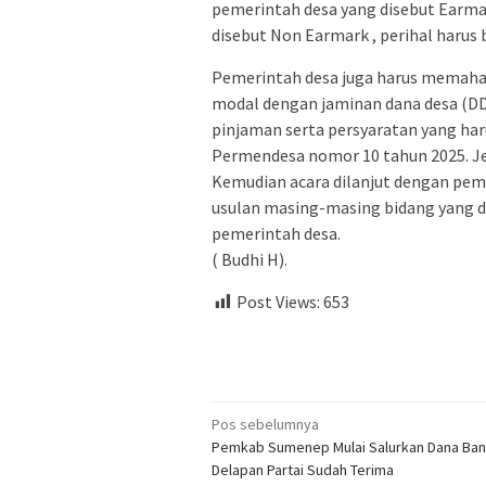
pemerintah desa yang disebut Earma
disebut Non Earmark , perihal harus 
Pemerintah desa juga harus memaha
modal dengan jaminan dana desa (DD
pinjaman serta persyaratan yang har
Permendesa nomor 10 tahun 2025. Je
Kemudian acara dilanjut dengan pem
usulan masing-masing bidang yang di
pemerintah desa.
( Budhi H).
Post Views:
653
Navigasi
Pos sebelumnya
Pemkab Sumenep Mulai Salurkan Dana Ban
pos
Delapan Partai Sudah Terima