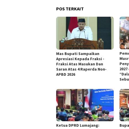
POS TERKAIT
Pemd
Mas Bupati Sampaikan
Musr
Apresiasi Kepada Fraksi -
Peny
Fraksi Atas Masukan Dan
2027
Saran Atas 4 Raperda Non-
“Dal
APBD 2026
Sebu
Ketua DPRD Lumajang:
Bupa