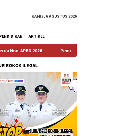
KAMIS, 6 AGUSTUS 2026
PENDIDIKAN
ARTIKEL
026
Pemdes Bulusari Gelar Musrenbangdes Tentang Pen
R ROKOK ILEGAL