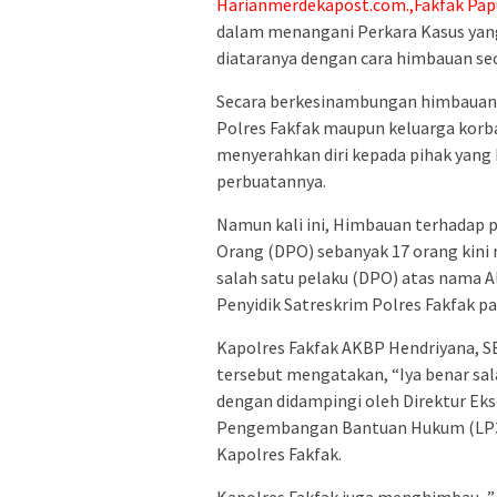
Harianmerdekapost.com.,Fakfak Pap
dalam menangani Perkara Kasus yang
diataranya dengan cara himbauan sec
Secara berkesinambungan himbauan di
Polres Fakfak maupun keluarga korb
menyerahkan diri kepada pihak yan
perbuatannya.
Namun kali ini, Himbauan terhadap 
Orang (DPO) sebanyak 17 orang kini
salah satu pelaku (DPO) atas nama 
Penyidik Satreskrim Polres Fakfak p
Kapolres Fakfak AKBP Hendriyana, S
tersebut mengatakan, “Iya benar sal
dengan didampingi oleh Direktur Eks
Pengembangan Bantuan Hukum (LP3BH
Kapolres Fakfak.