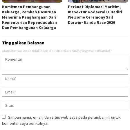
Komitmen Pembangunan
Perkuat Diplomasi Maritim,
Keluarga, Pemkab Pasuruan
Inspektur Kodaeral IX Hadiri
Menerima Penghargaan Dari
Welcome Ceremony Sail
Kementerian Kependudukan
Darwin–Banda Race 2026
Dan Pembangunan Keluarga
Tinggalkan Balasan
Alamat email Anda tidak akan dipublikasikan.
Ruas yang wajib ditandai
*
Simpan nama, email, dan situs web saya pada peramban ini untuk
komentar saya berikutnya.