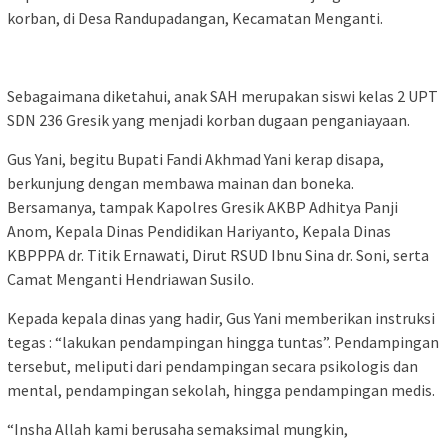
korban, di Desa Randupadangan, Kecamatan Menganti.
Sebagaimana diketahui, anak SAH merupakan siswi kelas 2 UPT
SDN 236 Gresik yang menjadi korban dugaan penganiayaan.
Gus Yani, begitu Bupati Fandi Akhmad Yani kerap disapa,
berkunjung dengan membawa mainan dan boneka.
Bersamanya, tampak Kapolres Gresik AKBP Adhitya Panji
Anom, Kepala Dinas Pendidikan Hariyanto, Kepala Dinas
KBPPPA dr. Titik Ernawati, Dirut RSUD Ibnu Sina dr. Soni, serta
Camat Menganti Hendriawan Susilo.
Kepada kepala dinas yang hadir, Gus Yani memberikan instruksi
tegas : “lakukan pendampingan hingga tuntas”. Pendampingan
tersebut, meliputi dari pendampingan secara psikologis dan
mental, pendampingan sekolah, hingga pendampingan medis.
“Insha Allah kami berusaha semaksimal mungkin,