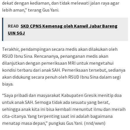
dekat dengan kediaman, dan tidak melewati jalan raya agar
lebih aman,” terang Gus Yani.
READ
SKD CPNS Kemenag oleh Kanwil Jabar Bareng
UIN SGJ
Terakhir, pendampingan secara medis akan dilakukan oleh
RSUD Ibnu Sina. Rencananya, penanganan medis akan
dilanjutkan dengan pemeriksaan MRI untuk mengetahui
kondisi terbaru dari anak SAH. Pemeriksaan tersebut, sedianya
akan didukung secara penuh oleh RSUD Ibnu Sina dalam segi
biaya.
“Saya pribadi dan masyarakat Kabupaten Gresik menitip doa
untuk anak SAH. Semoga tidak ada sesuatu yang berat,
sehingga anak kita ini bisa kembali menuntut ilmu dan meraih
cita-citanya. Yang terpenting saat ini adalah bagaimana
menatap masa depan,” pungkas Gus Yani. (nnd/wwn)