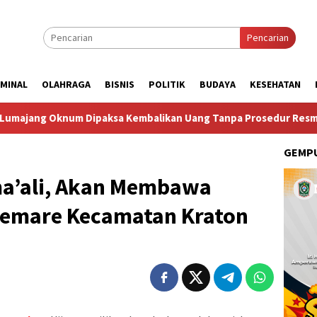
Pencarian
IMINAL
OLAHRAGA
BISNIS
POLITIK
BUDAYA
KESEHATAN
m Dipaksa Kembalikan Uang Tanpa Prosedur Resmi
Taruna
GEMPU
a’ali, Akan Membawa
 Semare Kecamatan Kraton