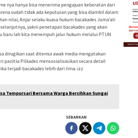
sme nya hanya bisa menerima pengajuan keberatan dari
arena sudah tidak ada keputusan yang bisa diambil dalam
n nilai, Anjar selaku kuasa hukum bacakades Juma’ali
 selanjutnya, yakni penetapan bacakades yang akan
 itu baru lah kita menempuh jalur hukum melalui PTUN
asa dirugikan saat ditemui awak media mengatakan
ri panitia Pilkades mensosialisasikan secara detail
ka terjadi bacakades lebih dari lima..izz
nsa Tempursari Bersama Warga Bersihkan Sungai
SEBARKAN