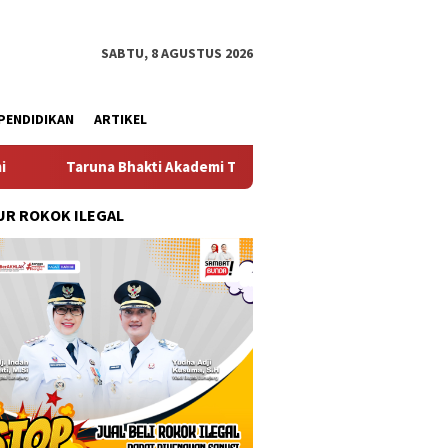
SABTU, 8 AGUSTUS 2026
PENDIDIKAN
ARTIKEL
 Bhakti Akademi TNI 2026 Tanamkan Karakter dan Semangat Bela 
R ROKOK ILEGAL