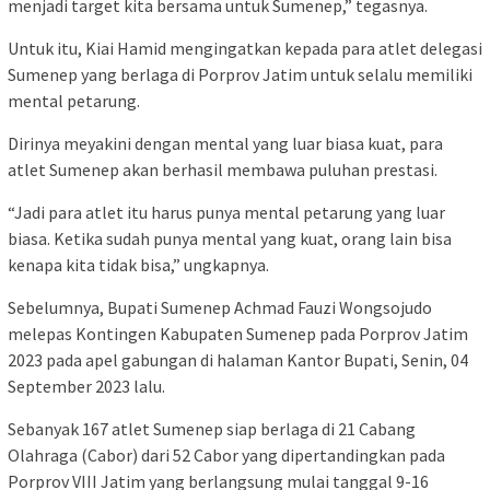
menjadi target kita bersama untuk Sumenep,” tegasnya.
Untuk itu, Kiai Hamid mengingatkan kepada para atlet delegasi
Sumenep yang berlaga di Porprov Jatim untuk selalu memiliki
mental petarung.
Dirinya meyakini dengan mental yang luar biasa kuat, para
atlet Sumenep akan berhasil membawa puluhan prestasi.
“Jadi para atlet itu harus punya mental petarung yang luar
biasa. Ketika sudah punya mental yang kuat, orang lain bisa
kenapa kita tidak bisa,” ungkapnya.
Sebelumnya, Bupati Sumenep Achmad Fauzi Wongsojudo
melepas Kontingen Kabupaten Sumenep pada Porprov Jatim
2023 pada apel gabungan di halaman Kantor Bupati, Senin, 04
September 2023 lalu.
Sebanyak 167 atlet Sumenep siap berlaga di 21 Cabang
Olahraga (Cabor) dari 52 Cabor yang dipertandingkan pada
Porprov VIII Jatim yang berlangsung mulai tanggal 9-16