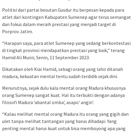
Politisi dari partai besutan Gusdur itu berpesan kepada para
atlet dari kontingen Kabupaten Sumenep agar terus semangat
dan fokus dalam meraih prestasi yang menjadi target di
Porprov Jatim.
“Harapan saya, para atlet Sumenep yang sedang berkontestasi
di tingkat provinsi mendapatkan prestasi yang baik,” terang
Hamid Ali Munir, Senin, 11 September 2023.
Dikatakan oleh Kiai Hamid, sebagi orang yang lahir ditanah
madura, kekuatan mental tentu sudah terdidik sejak dini.
Menurutnya, sejak dulu kala mental orang Madura khususnya
orang Sumenep sangat kuat. Hal itu terbukti dengan adanya
filosofi Madura ‘abantal omba’, asapo’ angin’.
“Kalau melihat mental orang Madura itu orang yang gigih dan
ulet tanpa melihat tantangan yang harus dihadapi. Yang
penting mental harus kuat untuk bisa memboyong apa yang