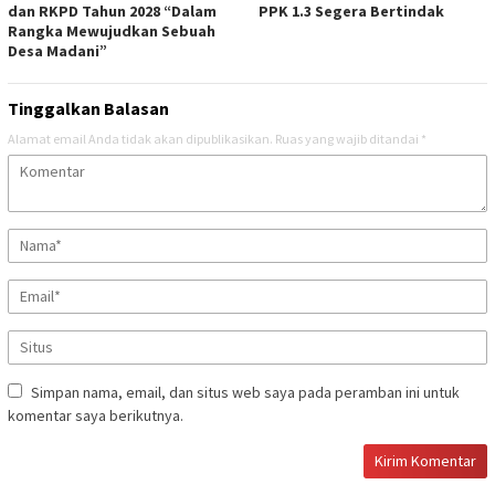
dan RKPD Tahun 2028 “Dalam
PPK 1.3 Segera Bertindak
Rangka Mewujudkan Sebuah
Desa Madani”
Tinggalkan Balasan
Alamat email Anda tidak akan dipublikasikan.
Ruas yang wajib ditandai
*
Simpan nama, email, dan situs web saya pada peramban ini untuk
komentar saya berikutnya.