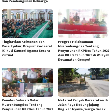
Dan Pembangunan Keluarga
Tingkatkan Keimanan dan
Progres Pelaksanaan
Rasa Syukur, Prajurit Kodaeral
Musrenbangdes Tentang
IX Ikuti Kauseri Agama Secara
Penyusunan RKPDes Tahun 2027
Virtual
dan RKPD Tahun 2028 di Wilayah
Kecamatan Gempol
Pemdes Bulusari Gelar
Material Proyek Berserakan di
Musrenbangdes Tentang
Jalan Raya Kedungjajang
Penyusunan RKPDes Tahun 2027
Rugikan Nyawa, Warga Desak