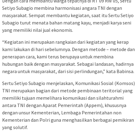
Dengan cara membantu warga tepatnya di RT 09 RW 05, Sertu
Setiyo Subagio membina harmonisasi angara TNI dengan
masyarakat. Sempat membantu kegiatan, saat itu Sertu Setiyo
Subagio turut menata bahan matang kayu, menjadi karya seni
yang memiliki nilai jual ekonomis.
“Kegiatan ini merupakan rangkaian dari kegiatan yang kerap
kami lakukan di hari sebelumnya. Dengan metode – metode dan
penerapan cara, kami terus berupaya untuk membina
hubungan baik dengan masyarakat. Sebagai landasan, hadirnya
negara untuk masyarakat, dari sisi perlindungan,” kata Babinsa.
Sertu Setiyo Subagio menjelaskan, Komunikasi Sosial (Komsos)
TNI merupakan bagian dari metode pembinaan teritorial yang
memiliki tujuan memelihara komunikasi dan silahturahmi
antara TNI dengan Aparat Pemerintah (Appem), khususnya
dengan unsur Kementerian, Lembaga Pemerintahan non
Kementerian dan Polri guna menghasilkan berbagai pemikiran
yang solutif.