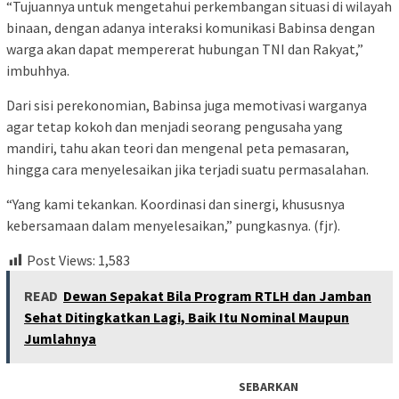
“Tujuannya untuk mengetahui perkembangan situasi di wilayah
binaan, dengan adanya interaksi komunikasi Babinsa dengan
warga akan dapat mempererat hubungan TNI dan Rakyat,”
imbuhhya.
Dari sisi perekonomian, Babinsa juga memotivasi warganya
agar tetap kokoh dan menjadi seorang pengusaha yang
mandiri, tahu akan teori dan mengenal peta pemasaran,
hingga cara menyelesaikan jika terjadi suatu permasalahan.
“Yang kami tekankan. Koordinasi dan sinergi, khususnya
kebersamaan dalam menyelesaikan,” pungkasnya. (fjr).
Post Views:
1,583
READ
Dewan Sepakat Bila Program RTLH dan Jamban
Sehat Ditingkatkan Lagi, Baik Itu Nominal Maupun
Jumlahnya
SEBARKAN