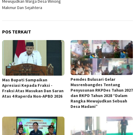
Mewujudkan Warga Desa Winong
Makmur Dan Sejahtera
POS TERKAIT
Pemdes Bulusari Gelar
Mas Bupati Sampaikan
Musrenbangdes Tentang
Apresiasi Kepada Fraksi -
Penyusunan RKPDes Tahun 2027
Fraksi Atas Masukan Dan Saran
dan RKPD Tahun 2028 “Dalam
Atas 4 Raperda Non-APBD 2026
Rangka Mewujudkan Sebuah
Desa Madani”