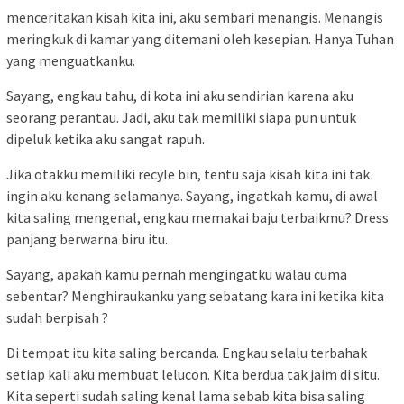
menceritakan kisah kita ini, aku sembari menangis. Menangis
meringkuk di kamar yang ditemani oleh kesepian. Hanya Tuhan
yang menguatkanku.
Sayang, engkau tahu, di kota ini aku sendirian karena aku
seorang perantau. Jadi, aku tak memiliki siapa pun untuk
dipeluk ketika aku sangat rapuh.
Jika otakku memiliki recyle bin, tentu saja kisah kita ini tak
ingin aku kenang selamanya. Sayang, ingatkah kamu, di awal
kita saling mengenal, engkau memakai baju terbaikmu? Dress
panjang berwarna biru itu.
Sayang, apakah kamu pernah mengingatku walau cuma
sebentar? Menghiraukanku yang sebatang kara ini ketika kita
sudah berpisah ?
Di tempat itu kita saling bercanda. Engkau selalu terbahak
setiap kali aku membuat lelucon. Kita berdua tak jaim di situ.
Kita seperti sudah saling kenal lama sebab kita bisa saling