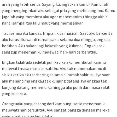
arah yang lebih serius. Sayang ku, ingatkah kamu? Kamu lah
yang menginginkan aku sebagai pria yang melindungimu. Kamu
jugalah yang meminta aku agar menemanimu hingga akhir
nanti sampai tua lalu maut yang memisahkan.
Tapi semua itu kandas. Impian kita musnah. Saat aku bercerita
aku harus dirawat di rumah sakit selama dua minggu, engkau
berubah. Aku bukan lagi kekasih yang kukenal. Engkau tak
sanggup menemaniku melewati hari-hari terberatku.
Engkau tidak ada sedetik pun ketika aku membutuhkanmu
melewati masa masa tersulitku. Aku tak menemukanmu di
sisiku ketika aku terbaring selama di rumah sakit itu. Iya saat
aku menantimu engkau tak kunjung datang. Iya engkau tak
kunjung datang menemuiku hingga aku pulih dari masa sakit
yang kuderita.
Orangtuaku yang datang dari kampung, setia menemaniku
melewati hari tersulitku. Aku sangat bangga dengan mereka
yang amat sayang kepadaku.