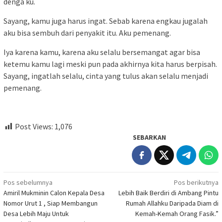
denga ku.
Sayang, kamu juga harus ingat. Sebab karena engkau jugalah
aku bisa sembuh dari penyakit itu. Aku pemenang.
Iya karena kamu, karena aku selalu bersemangat agar bisa
ketemu kamu lagi meski pun pada akhirnya kita harus berpisah.
Sayang, ingatlah selalu, cinta yang tulus akan selalu menjadi
pemenang.
Post Views:
1,076
SEBARKAN
Navigasi
Pos sebelumnya
Pos berikutnya
Amiril Mukminin Calon Kepala Desa
Lebih Baik Berdiri di Ambang Pintu
pos
Nomor Urut 1 , Siap Membangun
Rumah Allahku Daripada Diam di
Desa Lebih Maju Untuk
Kemah-Kemah Orang Fasik.”