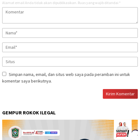
Alamat email Anda tidak akan dipublikasikan.
Ruas yang wajib ditandai
*
Simpan nama, email, dan situs web saya pada peramban ini untuk
komentar saya berikutnya.
GEMPUR ROKOK ILEGAL