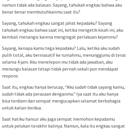
namun tidak ada balasan. Sayang, tahukah engkau bahwa aku
benar benar membutuhkanmu saat itu?
Sayang, tahukah engkau sangat jahat kepadaku? Sayang
tahukah engkau bahwa saat ini, ketika mengetik kisah ini, aku
kembali menangis karena mengingat perlakuan kejammu?
Sayang, kenapa kamu tega kepadaku? Lalu, ketika aku sudah
pulih total, aku berniasatif ke rumahmu, menunggumu di teras
selama 4 jam. Aku menelepon mu tidak ada jawaban, aku
menungu balasan tetapi tidak pernah sekali pun mendapat
respons.
Saat itu, engkau hanya berucap, “Aku sudah tidak sayang kamu,
sudah tidak ada perasaan denganmu.” Iya saat itu aku hanya
bisa terdiam dan sempat mengucapkan selamat berbahagia
untuk kalian berdua.
Saat hatiku hancur aku juga sempat memohon kepadamu
untuk pelukan terakhir kalinya. Namun, kala itu engkau sangat