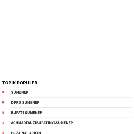
TOPIK POPULER
SUMENEP
DPRD SUMENEP
BUPATI SUMENEP
ACHMADFAUZIBUPATINYASUMENEP
H. ZAINAL ARIFIN