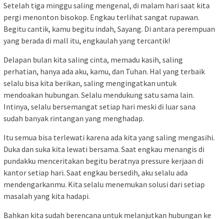
Setelah tiga minggu saling mengenal, di malam hari saat kita
pergi menonton bisokop. Engkau terlihat sangat rupawan.
Begitu cantik, kamu begitu indah, Sayang. Di antara perempuan
yang berada di mall itu, engkaulah yang tercantik!
Delapan bulan kita saling cinta, memadu kasih, saling
perhatian, hanya ada aku, kamu, dan Tuhan. Hal yang terbaik
selalu bisa kita berikan, saling mengingatkan untuk
mendoakan hubungan. Selalu mendukung satu sama lain.
Intinya, selalu bersemangat setiap hari meski di luar sana
sudah banyak rintangan yang menghadap.
Itu semua bisa terlewati karena ada kita yang saling mengasihi.
Duka dan suka kita lewati bersama. Saat engkau menangis di
pundakku menceritakan begitu beratnya pressure kerjaan di
kantor setiap hari. Saat engkau bersedih, aku selalu ada
mendengarkanmu. Kita selalu menemukan solusi dari setiap
masalah yang kita hadapi.
Bahkan kita sudah berencana untuk melanjutkan hubungan ke