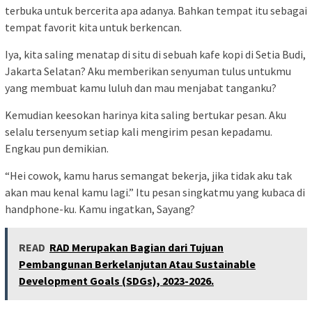
terbuka untuk bercerita apa adanya. Bahkan tempat itu sebagai
tempat favorit kita untuk berkencan.
Iya, kita saling menatap di situ di sebuah kafe kopi di Setia Budi,
Jakarta Selatan? Aku memberikan senyuman tulus untukmu
yang membuat kamu luluh dan mau menjabat tanganku?
Kemudian keesokan harinya kita saling bertukar pesan. Aku
selalu tersenyum setiap kali mengirim pesan kepadamu.
Engkau pun demikian.
“Hei cowok, kamu harus semangat bekerja, jika tidak aku tak
akan mau kenal kamu lagi.” Itu pesan singkatmu yang kubaca di
handphone-ku. Kamu ingatkan, Sayang?
READ
RAD Merupakan Bagian dari Tujuan
Pembangunan Berkelanjutan Atau Sustainable
Development Goals (SDGs), 2023-2026.