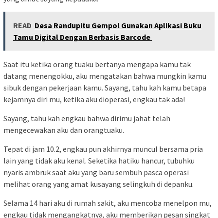
READ
Desa Randupitu Gempol Gunakan Aplikasi Buku
Tamu Digital Dengan Berbasis Barcode
Saat itu ketika orang tuaku bertanya mengapa kamu tak
datang menengokku, aku mengatakan bahwa mungkin kamu
sibuk dengan pekerjaan kamu. Sayang, tahu kah kamu betapa
kejamnya diri mu, ketika aku dioperasi, engkau tak ada!
Sayang, tahu kah engkau bahwa dirimu jahat telah
mengecewakan aku dan orangtuaku.
Tepat di jam 10.2, engkau pun akhirnya muncul bersama pria
lain yang tidak aku kenal. Seketika hatiku hancur, tubuhku
nyaris ambruk saat aku yang baru sembuh pasca operasi
melihat orang yang amat kusayang selingkuh di depanku.
Selama 14 hari aku di rumah sakit, aku mencoba menelpon mu,
engkau tidak mengangkatnya, aku memberikan pesan singkat