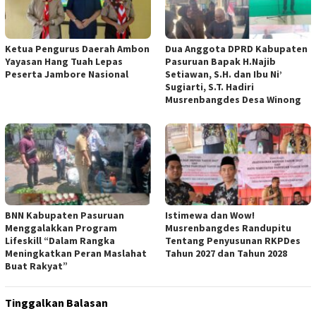
Ketua Pengurus Daerah Ambon
Dua Anggota DPRD Kabupaten
Yayasan Hang Tuah Lepas
Pasuruan Bapak H.Najib
Peserta Jambore Nasional
Setiawan, S.H. dan Ibu Ni’
Sugiarti, S.T. Hadiri
Musrenbangdes Desa Winong
BNN Kabupaten Pasuruan
Istimewa dan Wow!
Menggalakkan Program
Musrenbangdes Randupitu
Lifeskill “Dalam Rangka
Tentang Penyusunan RKPDes
Meningkatkan Peran Maslahat
Tahun 2027 dan Tahun 2028
Buat Rakyat”
Tinggalkan Balasan