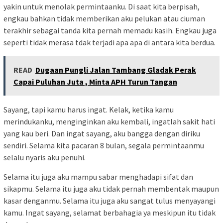
yakin untuk menolak permintaanku. Di saat kita berpisah,
engkau bahkan tidak memberikan aku pelukan atau ciuman
terakhir sebagai tanda kita pernah memadu kasih. Engkau juga
seperti tidak merasa tdak terjadi apa apa di antara kita berdua.
READ
Dugaan ‎Pungli Jalan Tambang Gladak Perak
Capai Puluhan Juta , Minta APH Turun Tangan
Sayang, tapi kamu harus ingat. Kelak, ketika kamu
merindukanku, menginginkan aku kembali, ingatlah sakit hati
yang kau beri. Dan ingat sayang, aku bangga dengan diriku
sendiri. Selama kita pacaran 8 bulan, segala permintaanmu
selalu nyaris aku penuhi.
Selama itu juga aku mampu sabar menghadapi sifat dan
sikapmu. Selama itu juga aku tidak pernah membentak maupun
kasar denganmu. Selama itu juga aku sangat tulus menyayangi
kamu. Ingat sayang, selamat berbahagia ya meskipun itu tidak