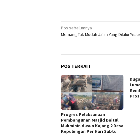
Navigasi
Pos sebelumnya
Memang Tak Mudah Jalan Yang Dilalui Yesus
pos
POS TERKAIT
Duga
Luma
Kemb
Pros
Progres Pelaksanaan
Pembangunan Masjid Baitul
Mukminin dusun Kajang 2 Desa
Kepulungan Per Hari Sabtu