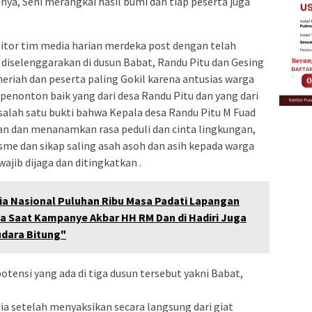
nya, Seni merangkai hasil bumi dan tiap peserta juga
itor tim media harian merdeka post dengan telah
diselenggarakan di dusun Babat, Randu Pitu dan Gesing
eriah dan peserta paling Gokil karena antusias warga
penonton baik yang dari desa Randu Pitu dan yang dari
 salah satu bukti bahwa Kepala desa Randu Pitu M Fuad
n dan menanamkan rasa peduli dan cinta lingkungan,
sme dan sikap saling asah asoh dan asih kepada warga
wajib dijaga dan ditingkatkan .
a Nasional Puluhan Ribu Masa Padati Lapangan
a Saat Kampanye Akbar HH RM Dan di Hadiri Juga
udara Bitung"
otensi yang ada di tiga dusun tersebut yakni Babat,
ia setelah menyaksikan secara langsung dari giat