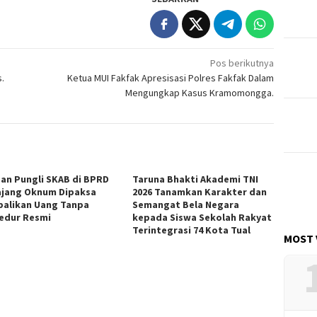
Pos berikutnya
.
Ketua MUI Fakfak Apresisasi Polres Fakfak Dalam
Mengungkap Kasus Kramomongga.
an Pungli SKAB di BPRD
Taruna Bhakti Akademi TNI
jang Oknum Dipaksa
2026 Tanamkan Karakter dan
alikan Uang Tanpa
Semangat Bela Negara
edur Resmi
kepada Siswa Sekolah Rakyat
Terintegrasi 74 Kota Tual
MOST 