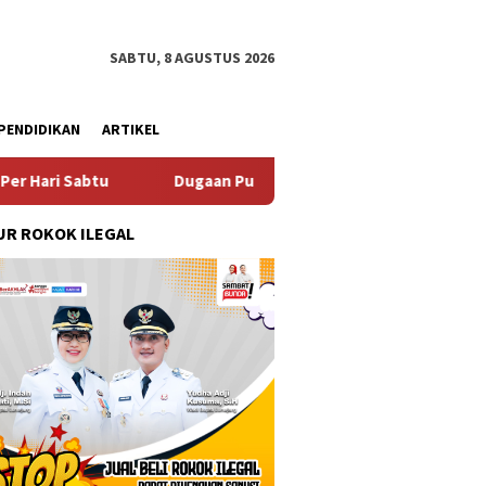
SABTU, 8 AGUSTUS 2026
PENDIDIKAN
ARTIKEL
Dugaan Pungli SKAB di BPRD Lumajang Oknum Dipaksa Kem
R ROKOK ILEGAL