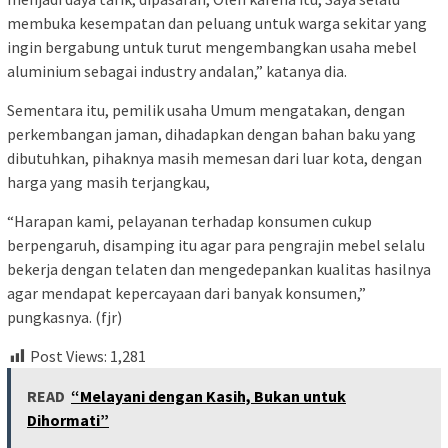
membuka kesempatan dan peluang untuk warga sekitar yang
ingin bergabung untuk turut mengembangkan usaha mebel
aluminium sebagai industry andalan,” katanya dia.
Sementara itu, pemilik usaha Umum mengatakan, dengan
perkembangan jaman, dihadapkan dengan bahan baku yang
dibutuhkan, pihaknya masih memesan dari luar kota, dengan
harga yang masih terjangkau,
“Harapan kami, pelayanan terhadap konsumen cukup
berpengaruh, disamping itu agar para pengrajin mebel selalu
bekerja dengan telaten dan mengedepankan kualitas hasilnya
agar mendapat kepercayaan dari banyak konsumen,”
pungkasnya. (fjr)
Post Views:
1,281
READ
“Melayani dengan Kasih, Bukan untuk
Dihormati”