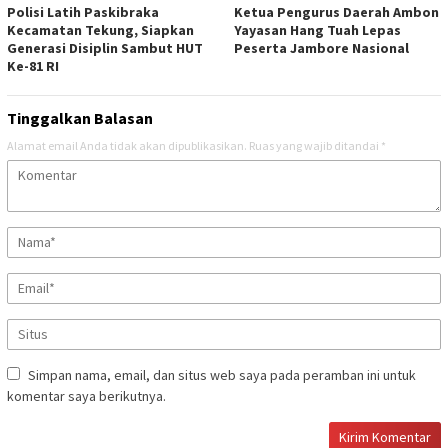
Polisi Latih Paskibraka
Ketua Pengurus Daerah Ambon
Kecamatan Tekung, Siapkan
Yayasan Hang Tuah Lepas
Generasi Disiplin Sambut HUT
Peserta Jambore Nasional
Ke-81 RI
Tinggalkan Balasan
Alamat email Anda tidak akan dipublikasikan.
Ruas yang wajib ditandai
*
Simpan nama, email, dan situs web saya pada peramban ini untuk
komentar saya berikutnya.