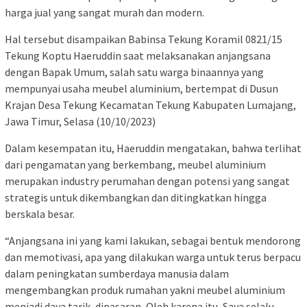
harga jual yang sangat murah dan modern.
Hal tersebut disampaikan Babinsa Tekung Koramil 0821/15
Tekung Koptu Haeruddin saat melaksanakan anjangsana
dengan Bapak Umum, salah satu warga binaannya yang
mempunyai usaha meubel aluminium, bertempat di Dusun
Krajan Desa Tekung Kecamatan Tekung Kabupaten Lumajang,
Jawa Timur, Selasa (10/10/2023)
Dalam kesempatan itu, Haeruddin mengatakan, bahwa terlihat
dari pengamatan yang berkembang, meubel aluminium
merupakan industry perumahan dengan potensi yang sangat
strategis untuk dikembangkan dan ditingkatkan hingga
berskala besar.
“Anjangsana ini yang kami lakukan, sebagai bentuk mendorong
dan memotivasi, apa yang dilakukan warga untuk terus berpacu
dalam peningkatan sumberdaya manusia dalam
mengembangkan produk rumahan yakni meubel aluminium
menjadi daya tarik, dipasaran, Oleh karena itu, Saya selalu