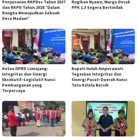
Penyusunan RKPDes Tahun 2027
Rugikan Nyawa, Warga Desak
dan RKPD Tahun 2028 “Dalam
PPK 1.3 Segera Bertindak
Rangka Mewujudkan Sebuah
Desa Madani”
Ketua DPRD Lumajang:
Bupati Indah Amperawati
Integritas dan Sinergi
Tegaskan Integritas dan
Eksekutif–Legislatif Kunci
Sinergi Pusat–Daerah Kunci
Pembangunan yang
Tata Kelola Bersih
Terpercaya