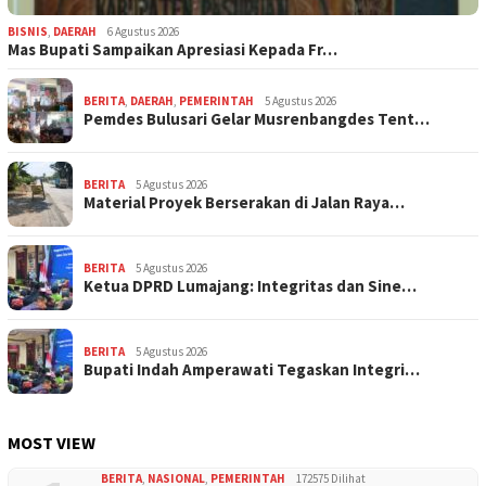
BISNIS
,
DAERAH
6 Agustus 2026
Mas Bupati Sampaikan Apresiasi Kepada Fr…
BERITA
,
DAERAH
,
PEMERINTAH
5 Agustus 2026
Pemdes Bulusari Gelar Musrenbangdes Tent…
BERITA
5 Agustus 2026
Material Proyek Berserakan di Jalan Raya…
BERITA
5 Agustus 2026
Ketua DPRD Lumajang: Integritas dan Sine…
BERITA
5 Agustus 2026
Bupati Indah Amperawati Tegaskan Integri…
MOST VIEW
BERITA
,
NASIONAL
,
PEMERINTAH
172575 Dilihat