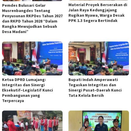
Material Proyek Berserakan di
Pemdes Bulusari Gelar
Jalan Raya Kedungjajang
Musrenbangdes Tentang
Rugikan Nyawa, Warga Desak
Penyusunan RKPDes Tahun 2027
PPK 1.3 Segera Bertindak
dan RKPD Tahun 2028 “Dalam
Rangka Mewujudkan Sebuah
Desa Madani”
Ketua DPRD Lumajang:
Bupati Indah Amperawati
Integritas dan Sinergi
Tegaskan Integritas dan
Eksekutif–Legislatif Kunci
Sinergi Pusat–Daerah Kunci
Pembangunan yang
Tata Kelola Bersih
Terpercaya