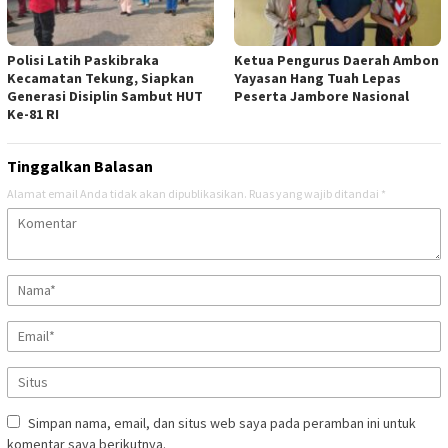
Polisi Latih Paskibraka
Ketua Pengurus Daerah Ambon
Kecamatan Tekung, Siapkan
Yayasan Hang Tuah Lepas
Generasi Disiplin Sambut HUT
Peserta Jambore Nasional
Ke-81 RI
Tinggalkan Balasan
Alamat email Anda tidak akan dipublikasikan.
Ruas yang wajib ditandai
*
Simpan nama, email, dan situs web saya pada peramban ini untuk
komentar saya berikutnya.