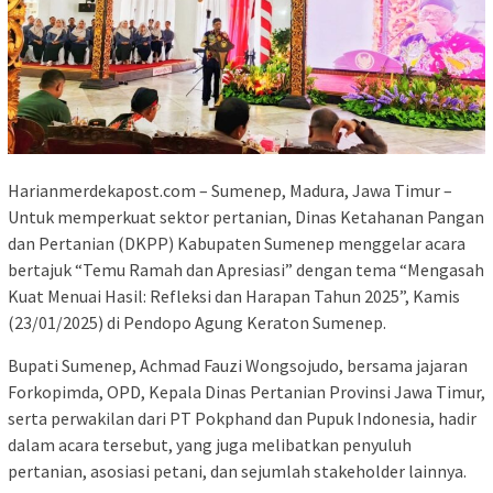
Harianmerdekapost.com – Sumenep, Madura, Jawa Timur –
Untuk memperkuat sektor pertanian, Dinas Ketahanan Pangan
dan Pertanian (DKPP) Kabupaten Sumenep menggelar acara
bertajuk “Temu Ramah dan Apresiasi” dengan tema “Mengasah
Kuat Menuai Hasil: Refleksi dan Harapan Tahun 2025”, Kamis
(23/01/2025)
di Pendopo Agung Keraton Sumenep.
Bupati Sumenep, Achmad Fauzi Wongsojudo, bersama jajaran
Forkopimda, OPD, Kepala Dinas Pertanian Provinsi Jawa Timur,
serta perwakilan dari PT Pokphand dan Pupuk Indonesia, hadir
dalam acara tersebut, yang juga melibatkan penyuluh
pertanian, asosiasi petani, dan sejumlah stakeholder lainnya.