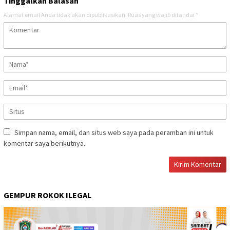
Tinggalkan Balasan
Alamat email Anda tidak akan dipublikasikan.
Ruas yang wajib ditandai
*
Simpan nama, email, dan situs web saya pada peramban ini untuk
komentar saya berikutnya.
GEMPUR ROKOK ILEGAL