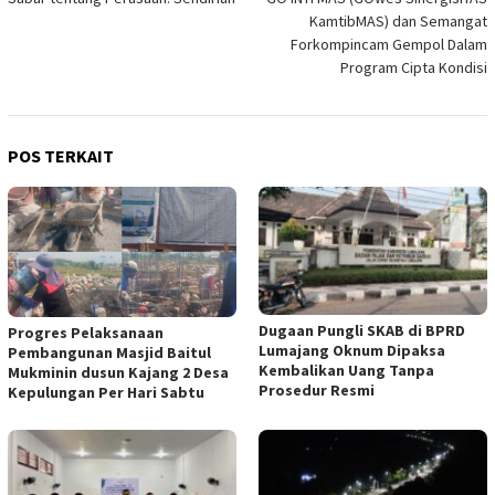
pos
KamtibMAS) dan Semangat
Forkompincam Gempol Dalam
Program Cipta Kondisi
POS TERKAIT
Dugaan Pungli SKAB di BPRD
Progres Pelaksanaan
Lumajang Oknum Dipaksa
Pembangunan Masjid Baitul
Kembalikan Uang Tanpa
Mukminin dusun Kajang 2 Desa
Prosedur Resmi
Kepulungan Per Hari Sabtu