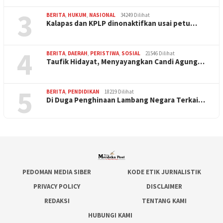
3
BERITA
,
HUKUM
,
NASIONAL
34249 Dilihat
Kalapas dan KPLP dinonaktifkan usai petu…
4
BERITA
,
DAERAH
,
PERISTIWA
,
SOSIAL
21546 Dilihat
Taufik Hidayat, Menyayangkan Candi Agung…
5
BERITA
,
PENDIDIKAN
18219 Dilihat
Di Duga Penghinaan Lambang Negara Terkai…
PEDOMAN MEDIA SIBER
KODE ETIK JURNALISTIK
PRIVACY POLICY
DISCLAIMER
REDAKSI
TENTANG KAMI
HUBUNGI KAMI