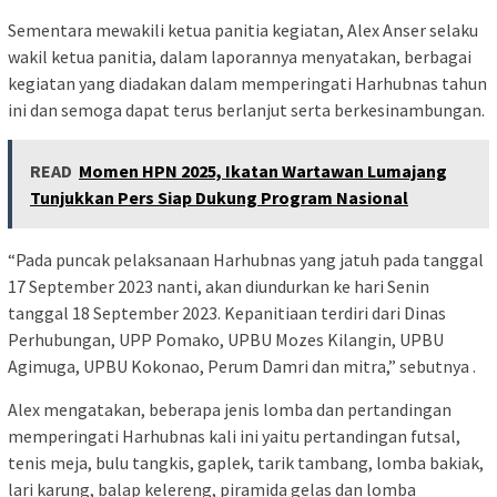
Sementara mewakili ketua panitia kegiatan, Alex Anser selaku
wakil ketua panitia, dalam laporannya menyatakan, berbagai
kegiatan yang diadakan dalam memperingati Harhubnas tahun
ini dan semoga dapat terus berlanjut serta berkesinambungan.
READ
Momen HPN 2025, Ikatan Wartawan Lumajang
Tunjukkan Pers Siap Dukung Program Nasional
“Pada puncak pelaksanaan Harhubnas yang jatuh pada tanggal
17 September 2023 nanti, akan diundurkan ke hari Senin
tanggal 18 September 2023. Kepanitiaan terdiri dari Dinas
Perhubungan, UPP Pomako, UPBU Mozes Kilangin, UPBU
Agimuga, UPBU Kokonao, Perum Damri dan mitra,” sebutnya .
Alex mengatakan, beberapa jenis lomba dan pertandingan
memperingati Harhubnas kali ini yaitu pertandingan futsal,
tenis meja, bulu tangkis, gaplek, tarik tambang, lomba bakiak,
lari karung, balap kelereng, piramida gelas dan lomba