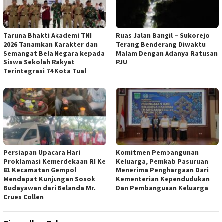
Taruna Bhakti Akademi TNI
Ruas Jalan Bangil – Sukorejo
2026 Tanamkan Karakter dan
Terang Benderang Diwaktu
Semangat Bela Negara kepada
Malam Dengan Adanya Ratusan
Siswa Sekolah Rakyat
PJU
Terintegrasi 74 Kota Tual
Persiapan Upacara Hari
Komitmen Pembangunan
Proklamasi Kemerdekaan RI Ke
Keluarga, Pemkab Pasuruan
81 Kecamatan Gempol
Menerima Penghargaan Dari
Mendapat Kunjungan Sosok
Kementerian Kependudukan
Budayawan dari Belanda Mr.
Dan Pembangunan Keluarga
Crues Collen