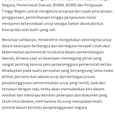
Negara, Pemerintah Daerah, BUMN, BUMD dan Perguruan
Tinggi Negeri, untuk mengelola arsipnya dari sejak penciptaan,
penggunaan, pemeliharaan hingga penyusunan mulai
menjamin ketersediaan arsip sebagai bahan akuntabilitas
kinerja dan alat bukti yang sah.
Menutup sambutan, Hendriette mengatakan pentingnya arsip
dalam kearsipan berbangsa dan bernegara menjadi tolak ukur
keberhasilan pemerintah terutama dalam perkembangan
daerah, dimana saat ini kearsipan memegang peran yang
sangat penting karena para penyelenggara pemerintah ketika
dihadapkan pada suatu persoalan yang berlangsung lama maka
dilihat pertama kali adalah arsip dari berbagai proses
penyelenggaraan pemerintahan arsip yang tertib, baik dan
tersusun dengan rapi, tentu akan memudahkan kita dalam
melihat dan meninjau kembali pekerjaan dan dokumen yang
telah kita lakukan, oleh karena itu arsip merupakan bukti
otentik dalam konteks penyelenggaraan negara.