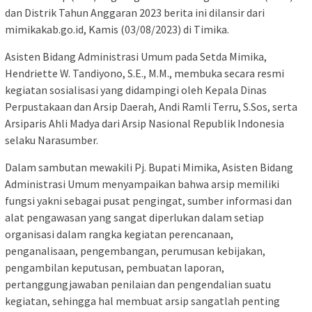
dan Distrik Tahun Anggaran 2023 berita ini dilansir dari
mimikakab.go.id, Kamis (03/08/2023) di Timika.
Asisten Bidang Administrasi Umum pada Setda Mimika,
Hendriette W. Tandiyono, S.E., M.M., membuka secara resmi
kegiatan sosialisasi yang didampingi oleh Kepala Dinas
Perpustakaan dan Arsip Daerah, Andi Ramli Terru, S.Sos, serta
Arsiparis Ahli Madya dari Arsip Nasional Republik Indonesia
selaku Narasumber.
Dalam sambutan mewakili Pj. Bupati Mimika, Asisten Bidang
Administrasi Umum menyampaikan bahwa arsip memiliki
fungsi yakni sebagai pusat pengingat, sumber informasi dan
alat pengawasan yang sangat diperlukan dalam setiap
organisasi dalam rangka kegiatan perencanaan,
penganalisaan, pengembangan, perumusan kebijakan,
pengambilan keputusan, pembuatan laporan,
pertanggungjawaban penilaian dan pengendalian suatu
kegiatan, sehingga hal membuat arsip sangatlah penting