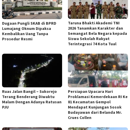
Taruna Bhakti Akademi TNI
Dugaan Pungli SKAB di BPRD
2026 Tanamkan Karakter dan
Lumajang Oknum Dipaksa
Semangat Bela Negara kepada
Kembalikan Uang Tanpa
Siswa Sekolah Rakyat
Prosedur Resmi
Terintegrasi 74 Kota Tual
Ruas Jalan Bangil – Sukorejo
Persiapan Upacara Hari
Terang Benderang Diwaktu
Proklamasi Kemerdekaan RI Ke
Malam Dengan Adanya Ratusan
81 Kecamatan Gempol
PJU
Mendapat Kunjungan Sosok
Budayawan dari Belanda Mr.
Crues Collen