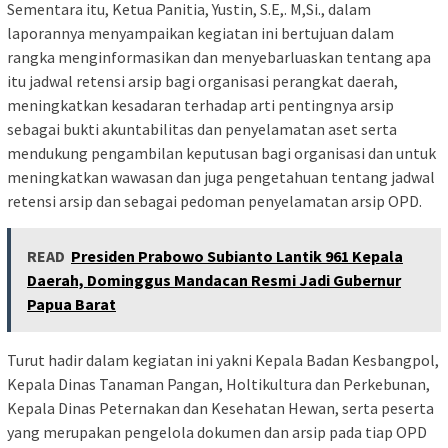
Sementara itu, Ketua Panitia, Yustin, S.E,. M,Si., dalam
laporannya menyampaikan kegiatan ini bertujuan dalam
rangka menginformasikan dan menyebarluaskan tentang apa
itu jadwal retensi arsip bagi organisasi perangkat daerah,
meningkatkan kesadaran terhadap arti pentingnya arsip
sebagai bukti akuntabilitas dan penyelamatan aset serta
mendukung pengambilan keputusan bagi organisasi dan untuk
meningkatkan wawasan dan juga pengetahuan tentang jadwal
retensi arsip dan sebagai pedoman penyelamatan arsip OPD.
READ
Presiden Prabowo Subianto Lantik 961 Kepala
Daerah, Dominggus Mandacan Resmi Jadi Gubernur
Papua Barat
Turut hadir dalam kegiatan ini yakni Kepala Badan Kesbangpol,
Kepala Dinas Tanaman Pangan, Holtikultura dan Perkebunan,
Kepala Dinas Peternakan dan Kesehatan Hewan, serta peserta
yang merupakan pengelola dokumen dan arsip pada tiap OPD