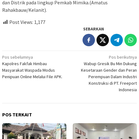
dan Distrik pada lingkup Pemkab Mimika.(Amatus
Rahakbauw/Kelanit).
Post Views:
1,177
SEBARKAN
Navigasi
Pos sebelumnya
Pos berikutnya
Kapolres Fakfak Himbau
Wabup Gresik Bu Min Dukung
pos
Masyarakat Waspada Modus
Kesetaraan Gender dan Peran
Penipuan Online Melalui File APK.
Perempuan Dalam Industri
Konstruksi di PT. Freeport
Indonesia
POS TERKAIT