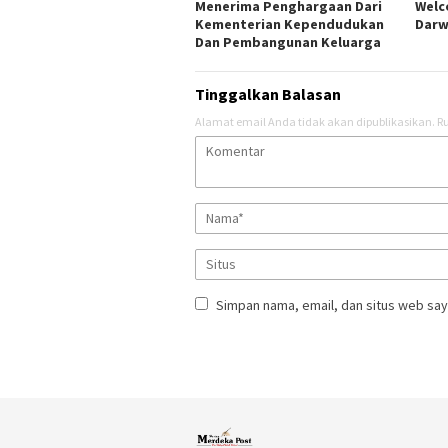
Menerima Penghargaan Dari
Welc
Kementerian Kependudukan
Darw
Dan Pembangunan Keluarga
Tinggalkan Balasan
Alamat email Anda tidak akan dipublikasikan.
Ru
Simpan nama, email, dan situs web say