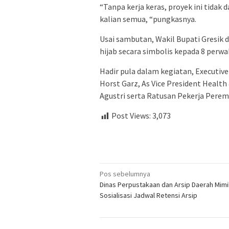
“Tanpa kerja keras, proyek ini tidak
kalian semua, “pungkasnya.
Usai sambutan, Wakil Bupati Gresik
hijab secara simbolis kepada 8 perw
Hadir pula dalam kegiatan, Executive
Horst Garz, As Vice President Health
Agustri serta Ratusan Pekerja Perem
Post Views:
3,073
Navigasi
Pos sebelumnya
Dinas Perpustakaan dan Arsip Daerah Mimi
pos
Sosialisasi Jadwal Retensi Arsip