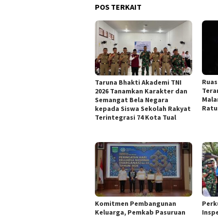
POS TERKAIT
Ruas
Taruna Bhakti Akademi TNI
Tera
2026 Tanamkan Karakter dan
Mala
Semangat Bela Negara
Ratu
kepada Siswa Sekolah Rakyat
Terintegrasi 74 Kota Tual
Komitmen Pembangunan
Perk
Keluarga, Pemkab Pasuruan
Insp