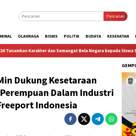
Pencarian
IMINAL
OLAHRAGA
BISNIS
POLITIK
BUDAYA
KESEHATAN
kter dan Semangat Bela Negara kepada Siswa Sekolah Rakyat Ter
GEMPU
Min Dukung Kesetaraan
 Perempuan Dalam Industri
 Freeport Indonesia