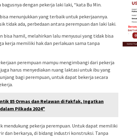
bagusnya dengan pekerja laki laki, “kata Bu Min.
isa menunjukkan yang terbaik untuk pekerjaannya.
ik tidak ada, perbedaan antara perempuan dan laki laki.
isa hamil, melahirkan lalu menyusui yang tidak bisa
naga kerja memiliki hak dan perlakuan sama tanpa
l pekerjaan perempuan mampu mengimbangi dari pekerja
t juga harus menyediakan ruang laktasi untuk ibu yang
nunjang bagi perempuan, untuk dapat bekerja secara
kerja.
tik 85 Ormas dan Relawan di Fakfak, Ingatkan
dalam Pilkada 2024"
sik mendukung pekerja perempuan. Untuk dapat memiliki
 dan berkarya, di bidang industri konstruksi. Tanpa