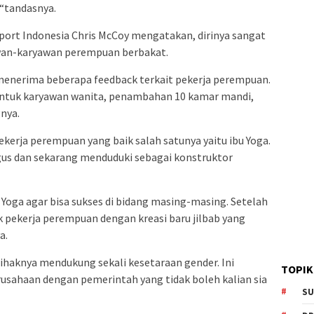
 “tandasnya.
eport Indonesia Chris McCoy mengatakan, dirinya sangat
wan-karyawan perempuan berbakat.
 menerima beberapa feedback terkait pekerja perempuan.
untuk karyawan wanita, penambahan 10 kamar mandi,
nya.
kerja perempuan yang baik salah satunya yaitu ibu Yoga.
gus dan sekarang menduduki sebagai konstruktor
 Yoga agar bisa sukses di bidang masing-masing. Setelah
tuk pekerja perempuan dengan kreasi baru jilbab yang
a.
pihaknya mendukung sekali kesetaraan gender. Ini
TOPIK
sahaan dengan pemerintah yang tidak boleh kalian sia
SU