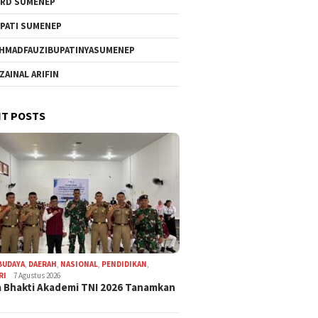
RD SUMENEP
PATI SUMENEP
HMADFAUZIBUPATINYASUMENEP
 ZAINAL ARIFIN
T POSTS
BUDAYA
,
DAERAH
,
NASIONAL
,
PENDIDIKAN
,
RI
7 Agustus 2026
 Bhakti Akademi TNI 2026 Tanamkan