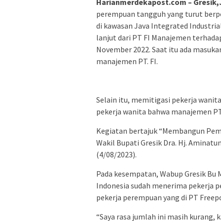
Harianmerdekapost.com – Gresik,
perempuan tangguh yang turut berpe
di kawasan Java Integrated Industria
lanjut dari PT FI Manajemen terhada
November 2022. Saat itu ada masukan
manajemen PT. FI.
Selain itu, memitigasi pekerja wanit
pekerja wanita bahwa manajemen PT.
Kegiatan bertajuk “Membangun Pemi
Wakil Bupati Gresik Dra. Hj. Aminatu
(4/08/2023).
Pada kesempatan, Wabup Gresik Bu 
Indonesia sudah menerima pekerja p
pekerja perempuan yang di PT Freepo
“Saya rasa jumlah ini masih kurang,