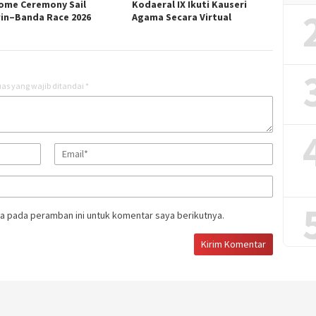
ome Ceremony Sail
Kodaeral IX Ikuti Kauseri
in–Banda Race 2026
Agama Secara Virtual
as yang wajib ditandai
*
a pada peramban ini untuk komentar saya berikutnya.