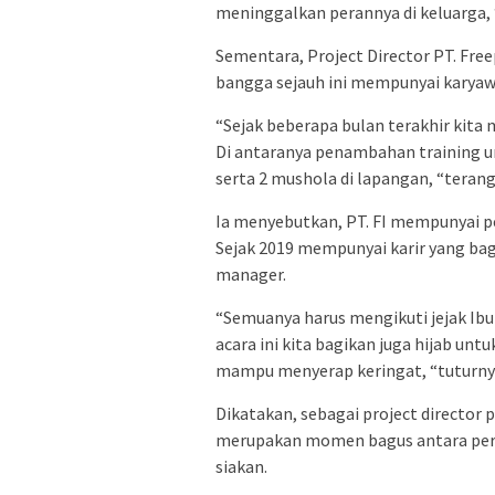
meninggalkan perannya di keluarga,
Sementara, Project Director PT. Fre
bangga sejauh ini mempunyai karya
“Sejak beberapa bulan terakhir kita
Di antaranya penambahan training 
serta 2 mushola di lapangan, “terang
Ia menyebutkan, PT. FI mempunyai pe
Sejak 2019 mempunyai karir yang ba
manager.
“Semuanya harus mengikuti jejak Ibu
acara ini kita bagikan juga hijab un
mampu menyerap keringat, “tuturny
Dikatakan, sebagai project director 
merupakan momen bagus antara peru
siakan.