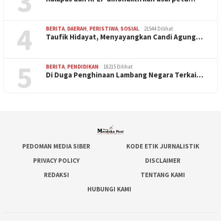
3
4
BERITA
,
DAERAH
,
PERISTIWA
,
SOSIAL
21544 Dilihat
Taufik Hidayat, Menyayangkan Candi Agung…
5
BERITA
,
PENDIDIKAN
18215 Dilihat
Di Duga Penghinaan Lambang Negara Terkai…
PEDOMAN MEDIA SIBER
KODE ETIK JURNALISTIK
PRIVACY POLICY
DISCLAIMER
REDAKSI
TENTANG KAMI
HUBUNGI KAMI