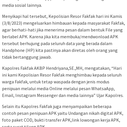
media sosial lainnya.
Menyikapi hal tersebut, Kepolisian Resor Fakfak hari ini Kamis
(3/8/2023) mengeluarkan himbauan kepada masyarakat Fakfak,
agar berhati-hati jika menerima pesan dalam bentuk File yang
berlabel APK. Karena jika kita membuka/mendwonload APK
tersebut berhujung pada seluruh data yang berada dalam
Handphone (HP) kita pastinya akan diretas oleh orang yang
tidak bertanggung jawab.
Kapolres Fakfak AKBP Hendriyana,SE.,MH, mengatakan, “Hari
ini kami Kepolisian Resor Fakfak menghimbau kepada seluruh
warga Fakfak, untuk tetap waspada dengan jenis modus
penipuan melalui media Online melalui pesan WhatsaApp,
Email, Instagram Messenger dan media lainnya” Ujar Kapolres.
Selain itu Kapolres Fakfak juga menyampaikan beberapa
contoh pesan penipuan APK yaitu Undangan nikah digital APK,
foto paket COD, bukti transfer APK,link lowongan kerja APK,
serta surat tilang APK.