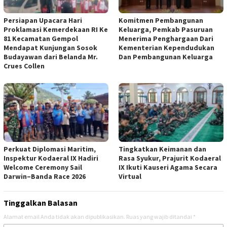
Persiapan Upacara Hari
Komitmen Pembangunan
Proklamasi Kemerdekaan RI Ke
Keluarga, Pemkab Pasuruan
81 Kecamatan Gempol
Menerima Penghargaan Dari
Mendapat Kunjungan Sosok
Kementerian Kependudukan
Budayawan dari Belanda Mr.
Dan Pembangunan Keluarga
Crues Collen
Perkuat Diplomasi Maritim,
Tingkatkan Keimanan dan
Inspektur Kodaeral IX Hadiri
Rasa Syukur, Prajurit Kodaeral
Welcome Ceremony Sail
IX Ikuti Kauseri Agama Secara
Darwin–Banda Race 2026
Virtual
Tinggalkan Balasan
Alamat email Anda tidak akan dipublikasikan.
Ruas yang wajib ditandai
*