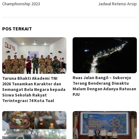
Champhionship 2023
Jadwal Retensi Arsip
POS TERKAIT
Ruas Jalan Bangil – Sukorejo
Taruna Bhakti Akademi TNI
Terang Benderang Diwaktu
2026 Tanamkan Karakter dan
Malam Dengan Adanya Ratusan
Semangat Bela Negara kepada
PJU
Siswa Sekolah Rakyat
Terintegrasi 74 Kota Tual