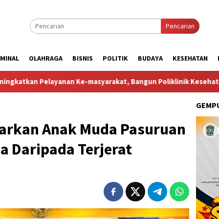
Pencarian
IMINAL
OLAHRAGA
BISNIS
POLITIK
BUDAYA
KESEHATAN
yarakat, Bangun Poliklinik Kesehatan di Pondok Pesantren
GEMPU
jarkan Anak Muda Pasuruan
a Daripada Terjerat