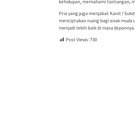
kehidupan, memahami tantangan, men
Pria yang juga menjabat Kanit I Subd
menciptakan ruang bagi anak muda 
menjadi lebih baik di masa depannya.
Post Views:
730