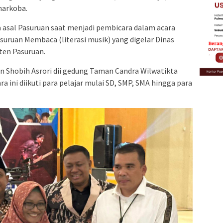
 narkoba.
 asal Pasuruan saat menjadi pembicara dalam acara
uruan Membaca (literasi musik) yang digelar Dinas
ten Pasuruan.
an Shobih Asrori dii gedung Taman Candra Wilwatikta
ra ini diikuti para pelajar mulai SD, SMP, SMA hingga para