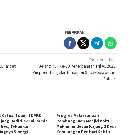
SEBARKAN
Pos berikutnya
9, Target
Jelang HUT ke-69 Penerbangan TNl AL 2025,
Puspenerbal gelar Turnamen Sepakbola antara
Satuan
 Ketua II dan III DPRD
Progres Pelaksanaan
jang Hadiri Kenal Pamit
Pembangunan Masjid Baitul
lres, Tekankan
Mukminin dusun Kajang 2 Desa
ingnya Sinergi
Kepulungan Per Hari Sabtu