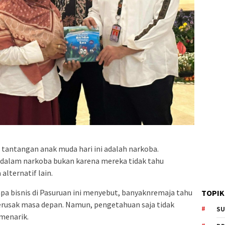
tantangan anak muda hari ini adalah narkoba.
 dalam narkoba bukan karena mereka tidak tahu
alternatif lain.
a bisnis di Pasuruan ini menyebut, banyaknremaja tahu
TOPIK
rusak masa depan. Namun, pengetahuan saja tidak
SU
 menarik.