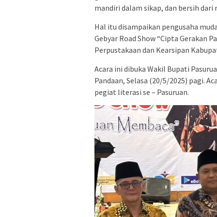
mandiri dalam sikap, dan bersih dari
Hal itu disampaikan pengusaha muda
Gebyar Road Show “Cipta Gerakan Pas
Perpustakaan dan Kearsipan Kabupa
Acara ini dibuka Wakil Bupati Pasuru
Pandaan, Selasa (20/5/2025) pagi. Aca
pegiat literasi se – Pasuruan.