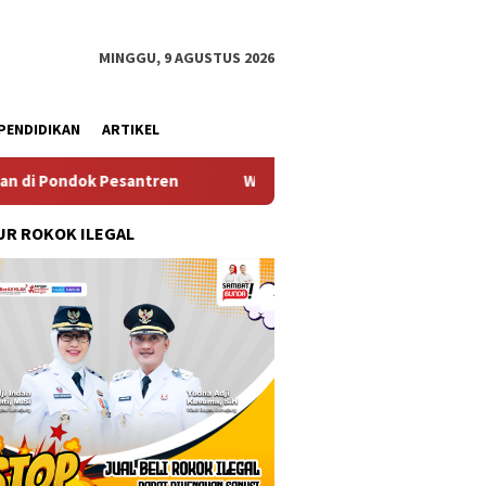
MINGGU, 9 AGUSTUS 2026
PENDIDIKAN
ARTIKEL
Wakil Ketua II dan III DPRD Lumajang Hadiri Kenal Pamit Ka
R ROKOK ILEGAL