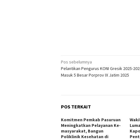
Navigasi
Pos sebelumnya
Pelantikan Pengurus KONI Gresik 2025-202
pos
Masuk 5 Besar Porprov IX Jatim 2025
POS TERKAIT
Komitmen Pemkab Pasuruan
Wakil
Meningkatkan Pelayanan Ke-
Luma
masyarakat, Bangun
Kapo
Poliklinik Kesehatan di
Pent