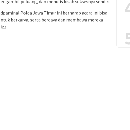
gambil peluang, dan menulis kisah suksesnya sendiri.
idpaminal Polda Jawa Timur ini berharap acara ini bisa
untuk berkarya, serta berdaya dan membawa mereka
.izz