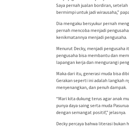
Saya pernah jualan bordiran, setelah
bermimpi untuk jadi wirausaha,” pap
Dia mengaku bersyukur pernah mengam
pernah mencoba menjadi pengusaha, 
kenikmatannya menjadi pengusaha.
Menurut Decky, menjadi pengusaha i
pengusaha bisa membantu dan memb
lapangan kerja dan mengurangi pen
Maka dari itu, generasi muda bisa di
Gerakan seperti ini adalah langkah n
menyenangkan, dan penuh dampak.
“Mari kita dukung terus agar anak m
punya daya saing serta muda Pasuruan
dengan semangat positif,” jelasnya.
Decky percaya bahwa literasi bukan