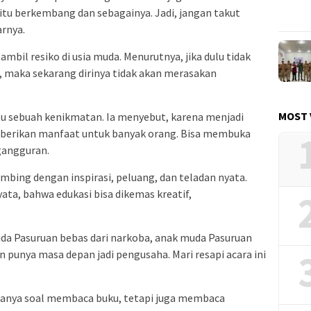
 itu berkembang dan sebagainya. Jadi, jangan takut
arnya.
bil resiko di usia muda. Menurutnya, jika dulu tidak
maka sekarang dirinya tidak akan merasakan
MOST 
tu sebuah kenikmatan. Ia menyebut, karena menjadi
erikan manfaat untuk banyak orang. Bisa membuka
gangguran.
bimbing dengan inspirasi, peluang, dan teladan nyata.
yata, bahwa edukasi bisa dikemas kreatif,
uda Pasuruan bebas dari narkoba, anak muda Pasuruan
 punya masa depan jadi pengusaha. Mari resapi acara ini
 hanya soal membaca buku, tetapi juga membaca