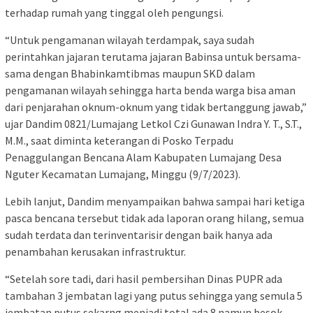
terhadap rumah yang tinggal oleh pengungsi.
“Untuk pengamanan wilayah terdampak, saya sudah
perintahkan jajaran terutama jajaran Babinsa untuk bersama-
sama dengan Bhabinkamtibmas maupun SKD dalam
pengamanan wilayah sehingga harta benda warga bisa aman
dari penjarahan oknum-oknum yang tidak bertanggung jawab,”
ujar Dandim 0821/Lumajang Letkol Czi Gunawan Indra Y. T., S.T.,
M.M., saat diminta keterangan di Posko Terpadu
Penaggulangan Bencana Alam Kabupaten Lumajang Desa
Nguter Kecamatan Lumajang, Minggu (9/7/2023).
Lebih lanjut, Dandim menyampaikan bahwa sampai hari ketiga
pasca bencana tersebut tidak ada laporan orang hilang, semua
sudah terdata dan terinventarisir dengan baik hanya ada
penambahan kerusakan infrastruktur.
“Setelah sore tadi, dari hasil pembersihan Dinas PUPR ada
tambahan 3 jembatan lagi yang putus sehingga yang semula 5
jembatan putus sekarng menjadi total ada 8 namun besok