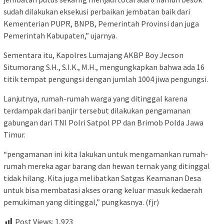
sudah dilakukan eksekusi perbaikan jembatan baik dari
Kementerian PUPR, BNPB, Pemerintah Provinsi dan juga
Pemerintah Kabupaten,” ujarnya.
Sementara itu, Kapolres Lumajang AKBP Boy Jecson
Situmorang S.H., S.I.K., M.H., mengungkapkan bahwa ada 16
titik tempat pengungsi dengan jumlah 1004 jiwa pengungsi.
Lanjutnya, rumah-rumah warga yang ditinggal karena
terdampak dari banjir tersebut dilakukan pengamanan
gabungan dari TNI Polri Satpol PP dan Brimob Polda Jawa
Timur.
“pengamanan ini kita lakukan untuk mengamankan rumah-
rumah mereka agar barang dan hewan ternak yang ditinggal
tidak hilang. Kita juga melibatkan Satgas Keamanan Desa
untuk bisa membatasi akses orang keluar masuk kedaerah
pemukiman yang ditinggal,” pungkasnya. (fjr)
Post Views:
1,923