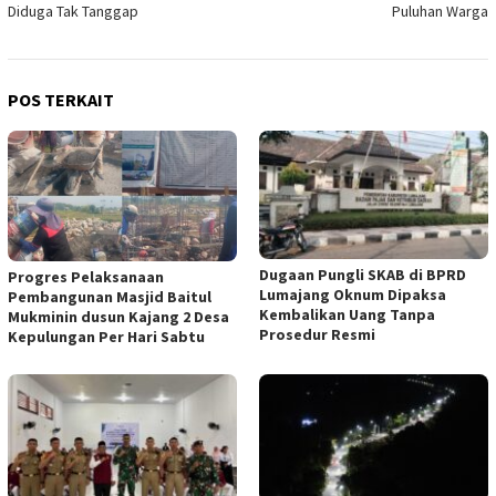
Diduga Tak Tanggap
Puluhan Warga
POS TERKAIT
Dugaan Pungli SKAB di BPRD
Progres Pelaksanaan
Lumajang Oknum Dipaksa
Pembangunan Masjid Baitul
Kembalikan Uang Tanpa
Mukminin dusun Kajang 2 Desa
Prosedur Resmi
Kepulungan Per Hari Sabtu