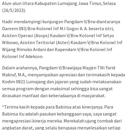
Alun-alun Utara Kabupaten Lumajang Jawa Timur, Selasa
(16/5/2023).
Hadir mendampingi kunjungan Pangdam V/Brw diantaranya
Danrem 083/Brw Kolonel Inf M.I Gogor A. A. beserta istri,
Asisten Operasi (Asops) Kasdam V/Brw Kolonel Inf Setyo
Wibowo, Asisten Teritorial (Aster) Kasdam V/Brw Kolonel Inf
Wijang Rimoko Ardani dan Kapendam V/Brw Kolonel Inf
Kolonel Inf Adekson.
Dalam arahannya, Pangdam V/Brawijaya Mayjen TNI Farid
Makruf, M.A., menyampaikan apresiasi dan terimakasih kepada
Kodim 0821 Lumajang dan jajaran yang sudah melaksanakan
semua program dengan maksimal sehingga bisa sangat
dirasakan manfaat dan keberadaanya di masyarakat.
“Terima kasih kepada para Babinsa atas kinerjanya. Para
Babinsa itu adalah pasukan kebanggaan saya, saya sangat
mengapresiasi kinerja mereka. Merekalah ujung tombak dari
angkatan darat, yang selalu berupaya menyelesaikan setiap