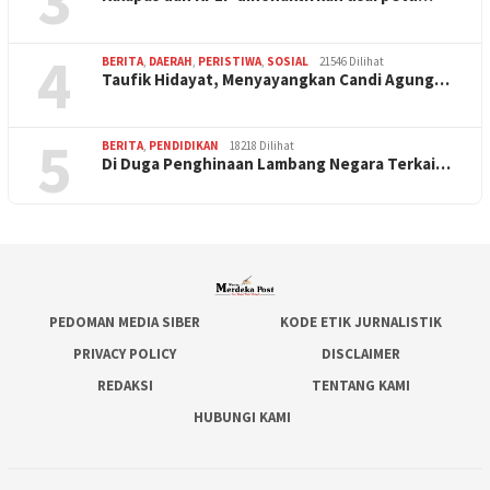
3
4
BERITA
,
DAERAH
,
PERISTIWA
,
SOSIAL
21546 Dilihat
Taufik Hidayat, Menyayangkan Candi Agung…
5
BERITA
,
PENDIDIKAN
18218 Dilihat
Di Duga Penghinaan Lambang Negara Terkai…
PEDOMAN MEDIA SIBER
KODE ETIK JURNALISTIK
PRIVACY POLICY
DISCLAIMER
REDAKSI
TENTANG KAMI
HUBUNGI KAMI