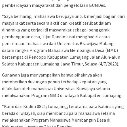
pemberdayaan masyarakat dan pengelolaan BUMDes.
“Saya berharap, mahasiswa berupaya untuk menjadi bagian dari
masyarakat serta secara aktif dan kreatif terlibat dalam
dinamika yang terjadi di masyarakat sebagai penggerak
pembangunan desa,” ujar Dandim usai menghadiri acara
penerimaan mahasiswa dari Universitas Brawijaya Malang
dalam rangka Program Mahasiswa Membangun Desa (MMD)
bertempat di Pendopo Kabupaten Lumajang Jalan Alun-alun
Selatan Kabupaten Lumajang Jawa Timur, Selasa (4/7/2023).
Gunawan juga menyampaikan bahwa pihaknya akan
memberikan dukungan penuh terhadap kegiatan yang
dilakukan oleh mahasiswa Universitas Brawijaya selama
melaksanakan Program MMD di wilayah Kabupaten Lumajang.
“Kami dari Kodim 0821/Lumajang, terutama para Babinsa yang
berada di wilayah, siap membantu para mahasiswa selama
melaksanakan Program Mahasiswa Membangun Desa di
Kabupaten Lumajang,” kata Dandim.