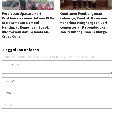
Persiapan Upacara Hari
Komitmen Pembangunan
Proklamasi Kemerdekaan RI Ke
Keluarga, Pemkab Pasuruan
81 Kecamatan Gempol
Menerima Penghargaan Dari
Mendapat Kunjungan Sosok
Kementerian Kependudukan
Budayawan dari Belanda Mr.
Dan Pembangunan Keluarga
Crues Collen
Tinggalkan Balasan
Alamat email Anda tidak akan dipublikasikan.
Ruas yang wajib ditandai
*