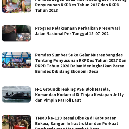
Penyusunan RKPDes Tahun 2027 dan RKPD
Tahun 2028
Progres Pelaksanaan Perbaikan Preservasi
Jalan Nasional Per Tanggal 18-07-202
Pemdes Sumber Suko Gelar Musrenbangdes
Tentang Penyusunan RKPDes Tahun 2027 Dan
RKPD Tahun 2028 Dalam Meningkatkan Peran
Bumdes Dibidang Ekonomi Desa
H-1 Groundbreaking PSN Blok Masela,
Komandan Kodaeral lX Tinjau Kesiapan Jetty
dan Pimpin Patroli Laut
TMMD ke-129 Resmi Dibuka di Kabupaten
Bekasi, Bangun Infrastruktur dan Perkuat
Pemberdayaan Masyarakat Desa