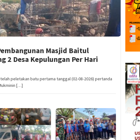
Pembangunan Masjid Baitul
g 2 Desa Kepulungan Per Hari
elah peletakan batu pertama tanggal (02-08-2026) pertanda
Mukminin […]