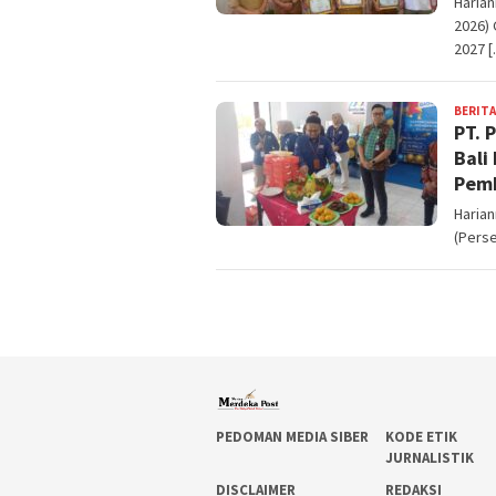
Harian
2026)
2027 
BERITA
PT. 
Bali
Pemb
Haria
(Perse
PEDOMAN MEDIA SIBER
KODE ETIK
JURNALISTIK
DISCLAIMER
REDAKSI