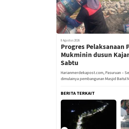
8 Agustus 2026
Progres Pelaksanaan 
Mukminin dusun Kajan
Sabtu
Harianmerdekapost.com, Pasuruan – Set
dimulainya pembangunan Masjid Baitul 
BERITA TERKAIT