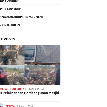
RD SUMENEP
PATI SUMENEP
HMADFAUZIBUPATINYASUMENEP
 ZAINAL ARIFIN
T POSTS
DAERAH
,
PEMERINTAH
8 Agustus 2026
s Pelaksanaan Pembangunan Masjid
BERITA
8 Agustus 2026