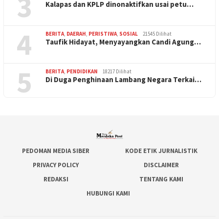
3
Kalapas dan KPLP dinonaktifkan usai petu…
4
BERITA
,
DAERAH
,
PERISTIWA
,
SOSIAL
21545 Dilihat
Taufik Hidayat, Menyayangkan Candi Agung…
5
BERITA
,
PENDIDIKAN
18217 Dilihat
Di Duga Penghinaan Lambang Negara Terkai…
PEDOMAN MEDIA SIBER
KODE ETIK JURNALISTIK
PRIVACY POLICY
DISCLAIMER
REDAKSI
TENTANG KAMI
HUBUNGI KAMI