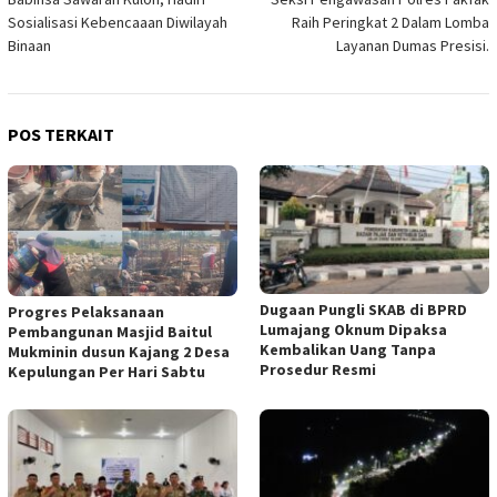
pos
Sosialisasi Kebencaaan Diwilayah
Raih Peringkat 2 Dalam Lomba
Binaan
Layanan Dumas Presisi.
POS TERKAIT
Dugaan Pungli SKAB di BPRD
Progres Pelaksanaan
Lumajang Oknum Dipaksa
Pembangunan Masjid Baitul
Kembalikan Uang Tanpa
Mukminin dusun Kajang 2 Desa
Prosedur Resmi
Kepulungan Per Hari Sabtu