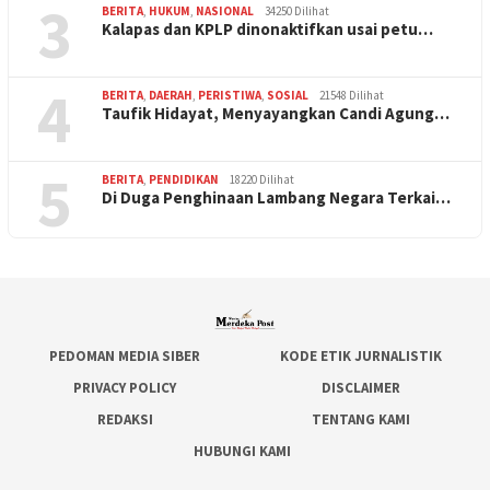
3
BERITA
,
HUKUM
,
NASIONAL
34250 Dilihat
Kalapas dan KPLP dinonaktifkan usai petu…
4
BERITA
,
DAERAH
,
PERISTIWA
,
SOSIAL
21548 Dilihat
Taufik Hidayat, Menyayangkan Candi Agung…
5
BERITA
,
PENDIDIKAN
18220 Dilihat
Di Duga Penghinaan Lambang Negara Terkai…
PEDOMAN MEDIA SIBER
KODE ETIK JURNALISTIK
PRIVACY POLICY
DISCLAIMER
REDAKSI
TENTANG KAMI
HUBUNGI KAMI