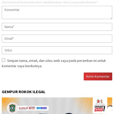
Alamat email Anda tidak akan dipublikasikan.
Ruas yang wajib ditandai
*
Simpan nama, email, dan situs web saya pada peramban ini untuk
komentar saya berikutnya.
GEMPUR ROKOK ILEGAL