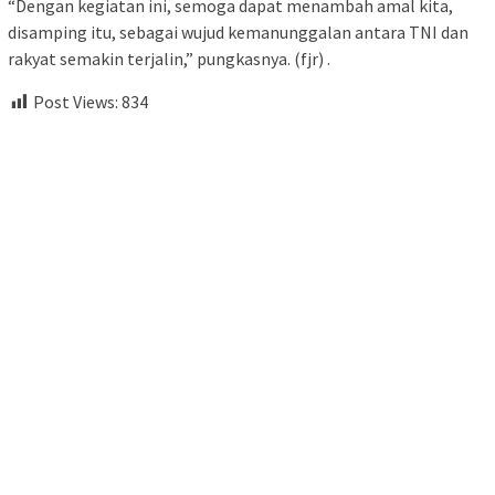
“Dengan kegiatan ini, semoga dapat menambah amal kita,
disamping itu, sebagai wujud kemanunggalan antara TNI dan
rakyat semakin terjalin,” pungkasnya. (fjr) .
Post Views:
834