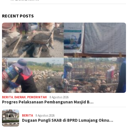
RECENT POSTS
BERITA
,
DAERAH
,
PEMERINTAH
8 Agustus 2026
Progres Pelaksanaan Pembangunan Masjid B…
BERITA
8 Agustus 2026
Dugaan Pungli SKAB di BPRD Lumajang Oknu…