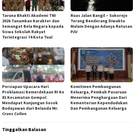
Taruna Bhakti Akademi TNI
Ruas Jalan Bangil – Sukorejo
2026 Tanamkan Karakter dan
Terang Benderang Diwaktu
Semangat Bela Negara kepada
Malam Dengan Adanya Ratusan
Siswa Sekolah Rakyat
PJU
Terintegrasi 74 Kota Tual
Persiapan Upacara Hari
Komitmen Pembangunan
Proklamasi Kemerdekaan RI Ke
Keluarga, Pemkab Pasuruan
81 Kecamatan Gempol
Menerima Penghargaan Dari
Mendapat Kunjungan Sosok
Kementerian Kependudukan
Budayawan dari Belanda Mr.
Dan Pembangunan Keluarga
Crues Collen
Tinggalkan Balasan