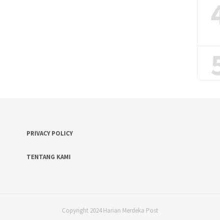
PRIVACY POLICY
TENTANG KAMI
Copyright 2024 Harian Merdeka Post