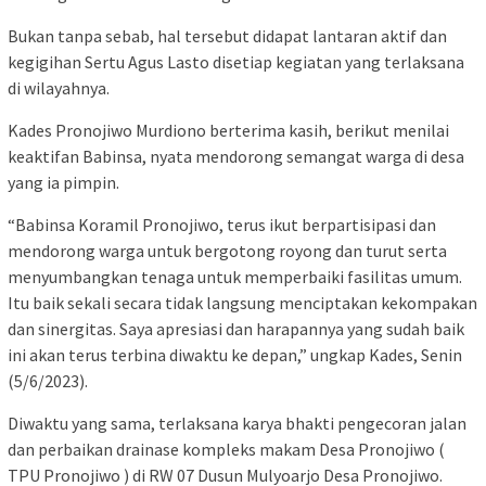
Bukan tanpa sebab, hal tersebut didapat lantaran aktif dan
kegigihan Sertu Agus Lasto disetiap kegiatan yang terlaksana
di wilayahnya.
Kades Pronojiwo Murdiono berterima kasih, berikut menilai
keaktifan Babinsa, nyata mendorong semangat warga di desa
yang ia pimpin.
“Babinsa Koramil Pronojiwo, terus ikut berpartisipasi dan
mendorong warga untuk bergotong royong dan turut serta
menyumbangkan tenaga untuk memperbaiki fasilitas umum.
Itu baik sekali secara tidak langsung menciptakan kekompakan
dan sinergitas. Saya apresiasi dan harapannya yang sudah baik
ini akan terus terbina diwaktu ke depan,” ungkap Kades, Senin
(5/6/2023).
Diwaktu yang sama, terlaksana karya bhakti pengecoran jalan
dan perbaikan drainase kompleks makam Desa Pronojiwo (
TPU Pronojiwo ) di RW 07 Dusun Mulyoarjo Desa Pronojiwo.