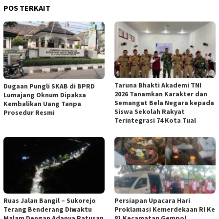
POS TERKAIT
Taruna Bhakti Akademi TNI
Dugaan Pungli SKAB di BPRD
2026 Tanamkan Karakter dan
Lumajang Oknum Dipaksa
Semangat Bela Negara kepada
Kembalikan Uang Tanpa
Siswa Sekolah Rakyat
Prosedur Resmi
Terintegrasi 74 Kota Tual
Ruas Jalan Bangil – Sukorejo
Persiapan Upacara Hari
Terang Benderang Diwaktu
Proklamasi Kemerdekaan RI Ke
Malam Dengan Adanya Ratusan
81 Kecamatan Gempol