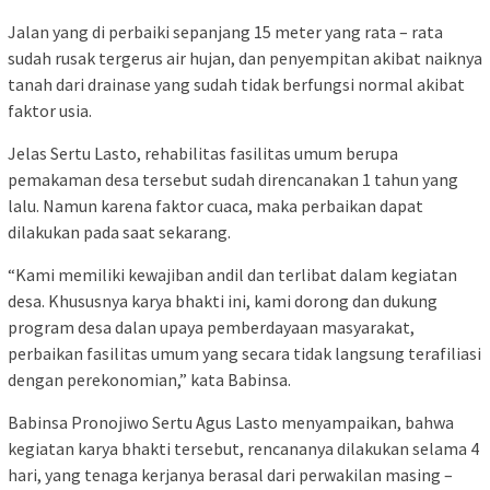
Jalan yang di perbaiki sepanjang 15 meter yang rata – rata
sudah rusak tergerus air hujan, dan penyempitan akibat naiknya
tanah dari drainase yang sudah tidak berfungsi normal akibat
faktor usia.
Jelas Sertu Lasto, rehabilitas fasilitas umum berupa
pemakaman desa tersebut sudah direncanakan 1 tahun yang
lalu. Namun karena faktor cuaca, maka perbaikan dapat
dilakukan pada saat sekarang.
“Kami memiliki kewajiban andil dan terlibat dalam kegiatan
desa. Khususnya karya bhakti ini, kami dorong dan dukung
program desa dalan upaya pemberdayaan masyarakat,
perbaikan fasilitas umum yang secara tidak langsung terafiliasi
dengan perekonomian,” kata Babinsa.
Babinsa Pronojiwo Sertu Agus Lasto menyampaikan, bahwa
kegiatan karya bhakti tersebut, rencananya dilakukan selama 4
hari, yang tenaga kerjanya berasal dari perwakilan masing –