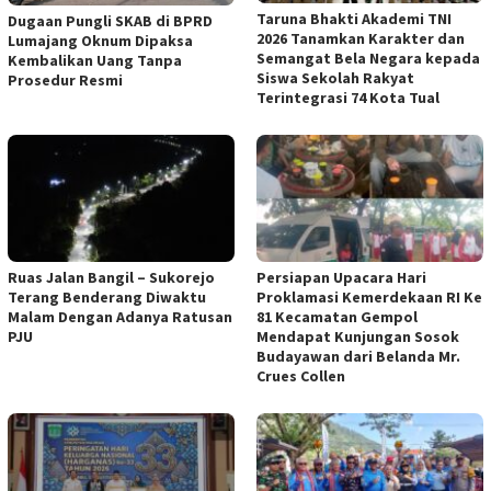
Taruna Bhakti Akademi TNI
Dugaan Pungli SKAB di BPRD
2026 Tanamkan Karakter dan
Lumajang Oknum Dipaksa
Semangat Bela Negara kepada
Kembalikan Uang Tanpa
Siswa Sekolah Rakyat
Prosedur Resmi
Terintegrasi 74 Kota Tual
Ruas Jalan Bangil – Sukorejo
Persiapan Upacara Hari
Terang Benderang Diwaktu
Proklamasi Kemerdekaan RI Ke
Malam Dengan Adanya Ratusan
81 Kecamatan Gempol
PJU
Mendapat Kunjungan Sosok
Budayawan dari Belanda Mr.
Crues Collen