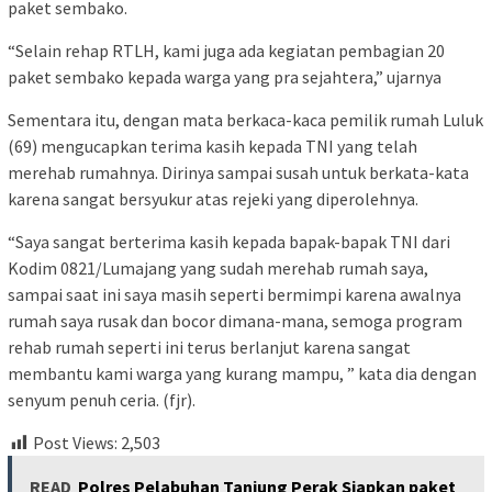
paket sembako.
“Selain rehap RTLH, kami juga ada kegiatan pembagian 20
paket sembako kepada warga yang pra sejahtera,” ujarnya
Sementara itu, dengan mata berkaca-kaca pemilik rumah Luluk
(69) mengucapkan terima kasih kepada TNI yang telah
merehab rumahnya. Dirinya sampai susah untuk berkata-kata
karena sangat bersyukur atas rejeki yang diperolehnya.
“Saya sangat berterima kasih kepada bapak-bapak TNI dari
Kodim 0821/Lumajang yang sudah merehab rumah saya,
sampai saat ini saya masih seperti bermimpi karena awalnya
rumah saya rusak dan bocor dimana-mana, semoga program
rehab rumah seperti ini terus berlanjut karena sangat
membantu kami warga yang kurang mampu, ” kata dia dengan
senyum penuh ceria. (fjr).
Post Views:
2,503
READ
Polres Pelabuhan Tanjung Perak Siapkan paket