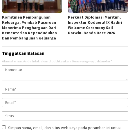
Komitmen Pembangunan
Perkuat Diplomasi Maritim,
Keluarga, Pemkab Pasuruan
Inspektur Kodaeral IX Hadiri
Menerima Penghargaan Dari
Welcome Ceremony Sail
Kementerian Kependudukan
Darwin–Banda Race 2026
Dan Pembangunan Keluarga
Tinggalkan Balasan
Alamat email Anda tidak akan dipublikasikan.
Ruas yang wajib ditandai
*
Simpan nama, email, dan situs web saya pada peramban ini untuk