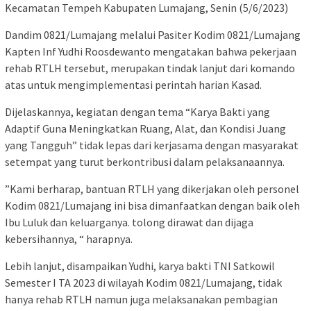
Kecamatan Tempeh Kabupaten Lumajang, Senin (5/6/2023)
Dandim 0821/Lumajang melalui Pasiter Kodim 0821/Lumajang
Kapten Inf Yudhi Roosdewanto mengatakan bahwa pekerjaan
rehab RTLH tersebut, merupakan tindak lanjut dari komando
atas untuk mengimplementasi perintah harian Kasad.
Dijelaskannya, kegiatan dengan tema “Karya Bakti yang
Adaptif Guna Meningkatkan Ruang, Alat, dan Kondisi Juang
yang Tangguh” tidak lepas dari kerjasama dengan masyarakat
setempat yang turut berkontribusi dalam pelaksanaannya.
”Kami berharap, bantuan RTLH yang dikerjakan oleh personel
Kodim 0821/Lumajang ini bisa dimanfaatkan dengan baik oleh
Ibu Luluk dan keluarganya. tolong dirawat dan dijaga
kebersihannya, “ harapnya.
Lebih lanjut, disampaikan Yudhi, karya bakti TNI Satkowil
Semester I TA 2023 di wilayah Kodim 0821/Lumajang, tidak
hanya rehab RTLH namun juga melaksanakan pembagian