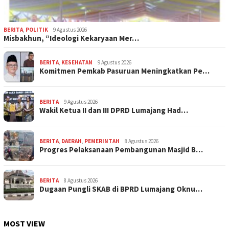
BERITA
,
POLITIK
9 Agustus 2026
Misbakhun, “Ideologi Kekaryaan Mer…
BERITA
,
KESEHATAN
9 Agustus 2026
Komitmen Pemkab Pasuruan Meningkatkan Pe…
BERITA
9 Agustus 2026
Wakil Ketua II dan III DPRD Lumajang Had…
BERITA
,
DAERAH
,
PEMERINTAH
8 Agustus 2026
Progres Pelaksanaan Pembangunan Masjid B…
BERITA
8 Agustus 2026
Dugaan Pungli SKAB di BPRD Lumajang Oknu…
MOST VIEW