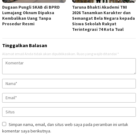
Dugaan Pungli SKAB di BPRD
Taruna Bhakti Akademi TNI
Lumajang Oknum Dipaksa
2026 Tanamkan Karakter dan
Kembalikan Uang Tanpa
Semangat Bela Negara kepada
Prosedur Resmi
Siswa Sekolah Rakyat
Terintegrasi 74 Kota Tual
Tinggalkan Balasan
Alamat email Anda tidak akan dipublikasikan.
Ruas yang wajib ditandai
*
Simpan nama, email, dan situs web saya pada peramban ini untuk
komentar saya berikutnya.