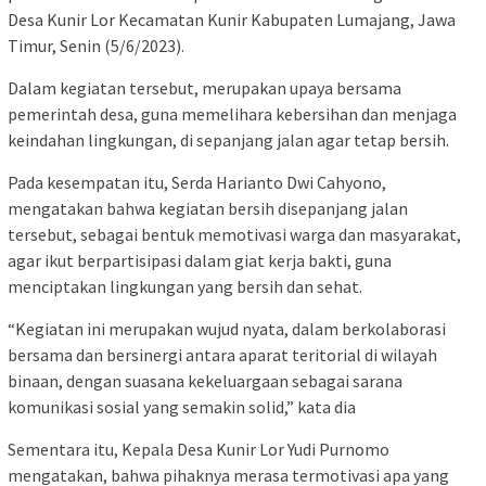
Desa Kunir Lor Kecamatan Kunir Kabupaten Lumajang, Jawa
Timur, Senin (5/6/2023).
Dalam kegiatan tersebut, merupakan upaya bersama
pemerintah desa, guna memelihara kebersihan dan menjaga
keindahan lingkungan, di sepanjang jalan agar tetap bersih.
Pada kesempatan itu, Serda Harianto Dwi Cahyono,
mengatakan bahwa kegiatan bersih disepanjang jalan
tersebut, sebagai bentuk memotivasi warga dan masyarakat,
agar ikut berpartisipasi dalam giat kerja bakti, guna
menciptakan lingkungan yang bersih dan sehat.
“Kegiatan ini merupakan wujud nyata, dalam berkolaborasi
bersama dan bersinergi antara aparat teritorial di wilayah
binaan, dengan suasana kekeluargaan sebagai sarana
komunikasi sosial yang semakin solid,” kata dia
Sementara itu, Kepala Desa Kunir Lor Yudi Purnomo
mengatakan, bahwa pihaknya merasa termotivasi apa yang