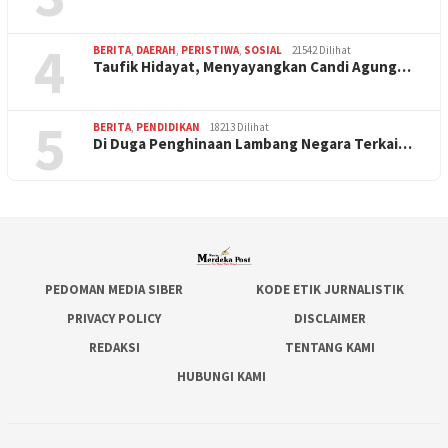
4
BERITA
,
DAERAH
,
PERISTIWA
,
SOSIAL
21542 Dilihat
Taufik Hidayat, Menyayangkan Candi Agung…
5
BERITA
,
PENDIDIKAN
18213 Dilihat
Di Duga Penghinaan Lambang Negara Terkai…
PEDOMAN MEDIA SIBER
KODE ETIK JURNALISTIK
PRIVACY POLICY
DISCLAIMER
REDAKSI
TENTANG KAMI
HUBUNGI KAMI