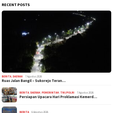
RECENT POSTS
BERITA
,
DAERAH
7 Agustus 2026
Ruas Jalan Bangil – Sukorejo Teran…
BERITA
,
DAERAH
,
PEMERINTAH
,
TNI/POLRI
7 Agustus 2026
Persiapan Upacara Hari Proklamasi Kemerd…
BERITA
6 Agustus 2026