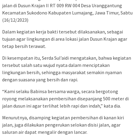
jalan di Dusun Krajan II RT 009 RW 004 Desa Uranggantung
Kecamatan Sukodono Kabupaten Lumajang, Jawa Timur, Sabtu
(16/12/2023)
Dalam kegiatan kerja bakti tersebut dilaksanakan, sebagai
tujuan agar lingkungan di area lokasi jalan Dusun Krajan agar
tetap bersih terawat.
Di kesempatan itu, Serda Sul’aidi mengatakan, bahwa kegiatan
tersebut salah satu wujud nyata dalam menciptakan
lingkungan bersih, sehingga masyarakat semakin nyaman
dengan suasana yang bersih dan rapi.
“Kami selaku Babinsa bersama warga, secara bergotong
royong melaksanakan pembersihan disepanjang 500 meter di
jalan dusun ini agar terlihat lebih rapi dan indah,” kata dia.
Menurutnya, disamping kegiatan pembersihan di kanan kiri
jalan, juga dilakukan pengerukan selokan disisi jalan, agar
saluran air dapat mengalir dengan lancar.