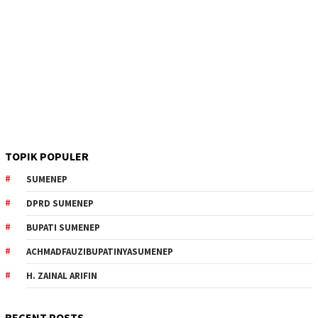
TOPIK POPULER
SUMENEP
DPRD SUMENEP
BUPATI SUMENEP
ACHMADFAUZIBUPATINYASUMENEP
H. ZAINAL ARIFIN
RECENT POSTS