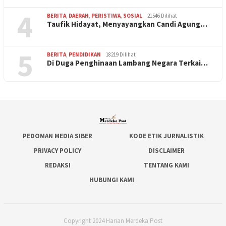
4
BERITA
,
DAERAH
,
PERISTIWA
,
SOSIAL
21546 Dilihat
Taufik Hidayat, Menyayangkan Candi Agung…
5
BERITA
,
PENDIDIKAN
18219 Dilihat
Di Duga Penghinaan Lambang Negara Terkai…
PEDOMAN MEDIA SIBER
KODE ETIK JURNALISTIK
PRIVACY POLICY
DISCLAIMER
REDAKSI
TENTANG KAMI
HUBUNGI KAMI
Copyright 2024 Harian Merdeka Post