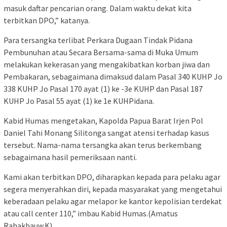
masuk daftar pencarian orang. Dalam waktu dekat kita
terbitkan DPO,” katanya.
Para tersangka terlibat Perkara Dugaan Tindak Pidana
Pembunuhan atau Secara Bersama-sama di Muka Umum
melakukan kekerasan yang mengakibatkan korban jiwa dan
Pembakaran, sebagaimana dimaksud dalam Pasal 340 KUHP Jo
338 KUHP Jo Pasal 170 ayat (1) ke -3e KUHP dan Pasal 187
KUHP Jo Pasal 55 ayat (1) ke 1e KUHPidana.
Kabid Humas mengetakan, Kapolda Papua Barat Irjen Pol
Daniel Tahi Monang Silitonga sangat atensi terhadap kasus
tersebut. Nama-nama tersangka akan terus berkembang
sebagaimana hasil pemeriksaan nanti.
Kami akan terbitkan DPO, diharapkan kepada para pelaku agar
segera menyerahkan diri, kepada masyarakat yang mengetahui
keberadaan pelaku agar melapor ke kantor kepolisian terdekat
atau call center 110,” imbau Kabid Humas.(Amatus
Rahakbauw.K)