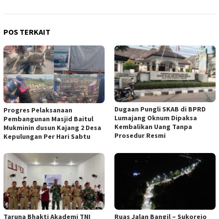
POS TERKAIT
Dugaan Pungli SKAB di BPRD
Progres Pelaksanaan
Lumajang Oknum Dipaksa
Pembangunan Masjid Baitul
Kembalikan Uang Tanpa
Mukminin dusun Kajang 2 Desa
Prosedur Resmi
Kepulungan Per Hari Sabtu
Taruna Bhakti Akademi TNI
Ruas Jalan Bangil – Sukorejo