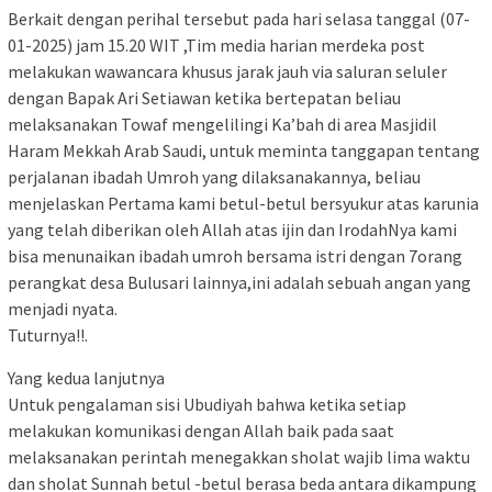
Berkait dengan perihal tersebut pada hari selasa tanggal (07-
01-2025) jam 15.20 WIT ,Tim media harian merdeka post
melakukan wawancara khusus jarak jauh via saluran seluler
dengan Bapak Ari Setiawan ketika bertepatan beliau
melaksanakan Towaf mengelilingi Ka’bah di area Masjidil
Haram Mekkah Arab Saudi, untuk meminta tanggapan tentang
perjalanan ibadah Umroh yang dilaksanakannya, beliau
menjelaskan Pertama kami betul-betul bersyukur atas karunia
yang telah diberikan oleh Allah atas ijin dan IrodahNya kami
bisa menunaikan ibadah umroh bersama istri dengan 7orang
perangkat desa Bulusari lainnya,ini adalah sebuah angan yang
menjadi nyata.
Tuturnya!!.
Yang kedua lanjutnya
Untuk pengalaman sisi Ubudiyah bahwa ketika setiap
melakukan komunikasi dengan Allah baik pada saat
melaksanakan perintah menegakkan sholat wajib lima waktu
dan sholat Sunnah betul -betul berasa beda antara dikampung