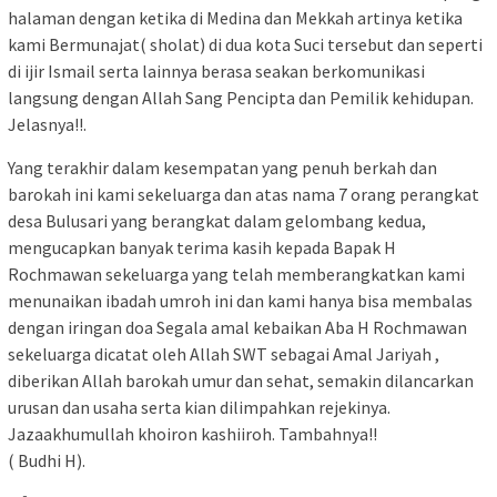
halaman dengan ketika di Medina dan Mekkah artinya ketika
kami Bermunajat( sholat) di dua kota Suci tersebut dan seperti
di ijir Ismail serta lainnya berasa seakan berkomunikasi
langsung dengan Allah Sang Pencipta dan Pemilik kehidupan.
Jelasnya!!.
Yang terakhir dalam kesempatan yang penuh berkah dan
barokah ini kami sekeluarga dan atas nama 7 orang perangkat
desa Bulusari yang berangkat dalam gelombang kedua,
mengucapkan banyak terima kasih kepada Bapak H
Rochmawan sekeluarga yang telah memberangkatkan kami
menunaikan ibadah umroh ini dan kami hanya bisa membalas
dengan iringan doa Segala amal kebaikan Aba H Rochmawan
sekeluarga dicatat oleh Allah SWT sebagai Amal Jariyah ,
diberikan Allah barokah umur dan sehat, semakin dilancarkan
urusan dan usaha serta kian dilimpahkan rejekinya.
Jazaakhumullah khoiron kashiiroh. Tambahnya!!
( Budhi H).