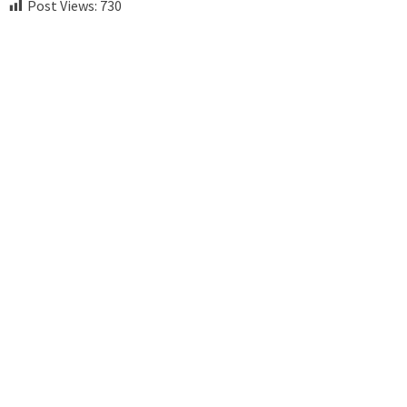
Post Views:
730