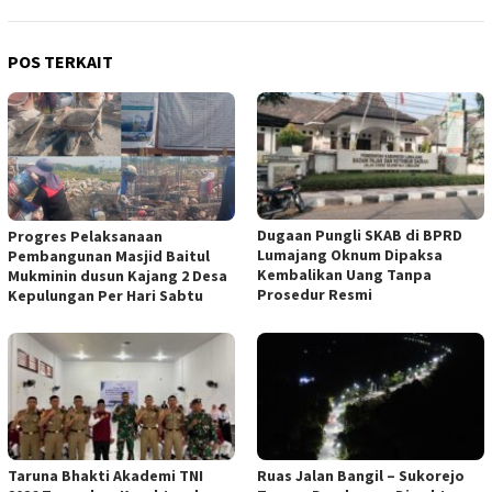
POS TERKAIT
Dugaan Pungli SKAB di BPRD
Progres Pelaksanaan
Lumajang Oknum Dipaksa
Pembangunan Masjid Baitul
Kembalikan Uang Tanpa
Mukminin dusun Kajang 2 Desa
Prosedur Resmi
Kepulungan Per Hari Sabtu
Taruna Bhakti Akademi TNI
Ruas Jalan Bangil – Sukorejo