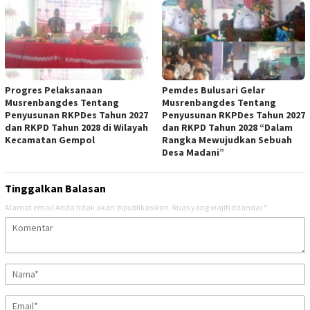
Progres Pelaksanaan
Pemdes Bulusari Gelar
Musrenbangdes Tentang
Musrenbangdes Tentang
Penyusunan RKPDes Tahun 2027
Penyusunan RKPDes Tahun 2027
dan RKPD Tahun 2028 di Wilayah
dan RKPD Tahun 2028 “Dalam
Kecamatan Gempol
Rangka Mewujudkan Sebuah
Desa Madani”
Tinggalkan Balasan
Alamat email Anda tidak akan dipublikasikan.
Ruas yang wajib ditandai
*