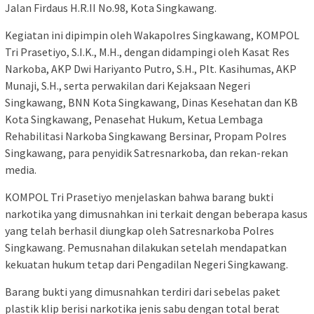
Jalan Firdaus H.R.II No.98, Kota Singkawang.
Kegiatan ini dipimpin oleh Wakapolres Singkawang, KOMPOL
Tri Prasetiyo, S.I.K., M.H., dengan didampingi oleh Kasat Res
Narkoba, AKP Dwi Hariyanto Putro, S.H., Plt. Kasihumas, AKP
Munaji, S.H., serta perwakilan dari Kejaksaan Negeri
Singkawang, BNN Kota Singkawang, Dinas Kesehatan dan KB
Kota Singkawang, Penasehat Hukum, Ketua Lembaga
Rehabilitasi Narkoba Singkawang Bersinar, Propam Polres
Singkawang, para penyidik Satresnarkoba, dan rekan-rekan
media.
KOMPOL Tri Prasetiyo menjelaskan bahwa barang bukti
narkotika yang dimusnahkan ini terkait dengan beberapa kasus
yang telah berhasil diungkap oleh Satresnarkoba Polres
Singkawang. Pemusnahan dilakukan setelah mendapatkan
kekuatan hukum tetap dari Pengadilan Negeri Singkawang.
Barang bukti yang dimusnahkan terdiri dari sebelas paket
plastik klip berisi narkotika jenis sabu dengan total berat