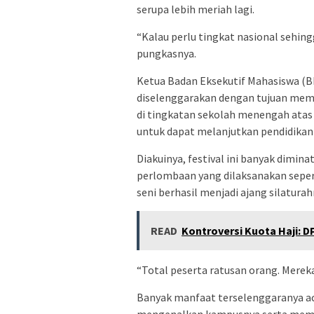
serupa lebih meriah lagi.
“Kalau perlu tingkat nasional sehin
pungkasnya.
Ketua Badan Eksekutif Mahasiswa (B
diselenggarakan dengan tujuan mem
di tingkatan sekolah menengah atas
untuk dapat melanjutkan pendidikann
Diakuinya, festival ini banyak dimina
perlombaan yang dilaksanakan sepert
seni berhasil menjadi ajang silatura
READ
Kontroversi Kuota Haji: 
“Total peserta ratusan orang. Mereka
Banyak manfaat terselenggaranya aca