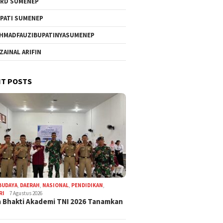
RD SUMENEP
PATI SUMENEP
HMADFAUZIBUPATINYASUMENEP
 ZAINAL ARIFIN
T POSTS
BUDAYA
,
DAERAH
,
NASIONAL
,
PENDIDIKAN
,
RI
7 Agustus 2026
 Bhakti Akademi TNI 2026 Tanamkan