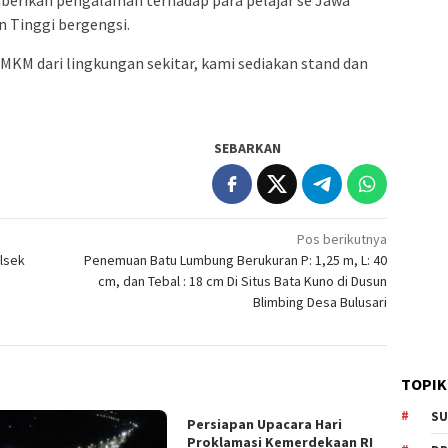
rikan pengalaman terhadap para pelajar se Jawa
 Tinggi bergengsi.
KM dari lingkungan sekitar, kami sediakan stand dan
SEBARKAN
Pos berikutnya
olsek
Penemuan Batu Lumbung Berukuran P: 1,25 m, L: 40
cm, dan Tebal : 18 cm Di Situs Bata Kuno di Dusun
Blimbing Desa Bulusari
TOPIK
SU
Persiapan Upacara Hari
Proklamasi Kemerdekaan RI