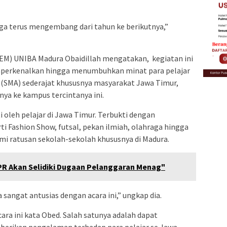
gga terus mengembang dari tahun ke berikutnya,”
EM) UNIBA Madura Obaidillah mengatakan, kegiatan ini
perkenalkan hingga menumbuhkan minat para pelajar
 (SMA) sederajat khususnya masyarakat Jawa Timur,
ya ke kampus tercintanya ini.
ti oleh pelajar di Jawa Timur. Terbukti dengan
i Fashion Show, futsal, pekan ilmiah, olahraga hingga
hmi ratusan sekolah-sekolah khususnya di Madura.
DPR Akan Selidiki Dugaan Pelanggaran Menag"
 sangat antusias dengan acara ini,” ungkap dia.
ra ini kata Obed. Salah satunya adalah dapat