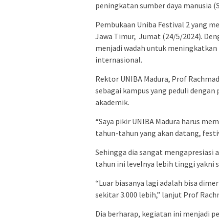
peningkatan sumber daya manusia (
Pembukaan Uniba Festival 2 yang mel
Jawa Timur, Jumat (24/5/2024). De
menjadi wadah untuk meningkatkan ba
internasional.
Rektor UNIBA Madura, Prof Rachmad 
sebagai kampus yang peduli dengan 
akademik.
“Saya pikir UNIBA Madura harus mem
tahun-tahun yang akan datang, festiv
Sehingga dia sangat mengapresiasi ac
tahun ini levelnya lebih tinggi yakni 
“Luar biasanya lagi adalah bisa dime
sekitar 3.000 lebih,” lanjut Prof Rac
Dia berharap, kegiatan ini menjadi 