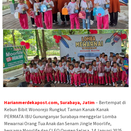
Harianmerdekapost.com, Surabaya, Jatim
– Bertempat di
Kebun Bibit Wonorejo Rungkut Taman Kanak-Kanak
PERMATA IBU Gununganyar Surabaya menggelar Lomba
Mewarnai Orang Tua Anak dan Senam Jingle Moorlife,
bersama Moorlife dan CLEO Oxygen Selasa, 14 Januari 2025.