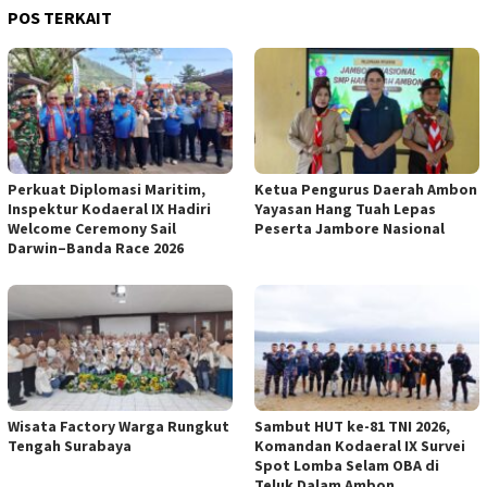
POS TERKAIT
Perkuat Diplomasi Maritim,
Ketua Pengurus Daerah Ambon
Inspektur Kodaeral IX Hadiri
Yayasan Hang Tuah Lepas
Welcome Ceremony Sail
Peserta Jambore Nasional
Darwin–Banda Race 2026
Wisata Factory Warga Rungkut
Sambut HUT ke-81 TNI 2026,
Tengah Surabaya
Komandan Kodaeral IX Survei
Spot Lomba Selam OBA di
Teluk Dalam Ambon