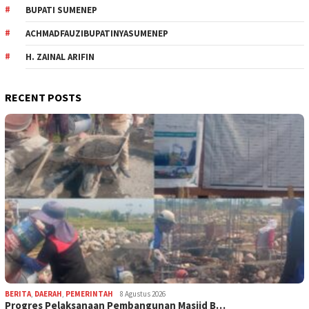
BUPATI SUMENEP
ACHMADFAUZIBUPATINYASUMENEP
H. ZAINAL ARIFIN
RECENT POSTS
BERITA
,
DAERAH
,
PEMERINTAH
8 Agustus 2026
Progres Pelaksanaan Pembangunan Masjid B…