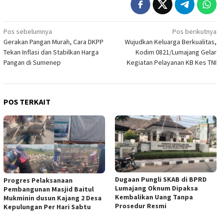
Navigasi
Pos sebelumnya
Pos berikutnya
Gerakan Pangan Murah, Cara DKPP
Wujudkan Keluarga Berkualitas,
pos
Tekan Inflasi dan Stabilkan Harga
Kodim 0821/Lumajang Gelar
Pangan di Sumenep
Kegiatan Pelayanan KB Kes TNI
POS TERKAIT
Dugaan Pungli SKAB di BPRD
Progres Pelaksanaan
Lumajang Oknum Dipaksa
Pembangunan Masjid Baitul
Kembalikan Uang Tanpa
Mukminin dusun Kajang 2 Desa
Prosedur Resmi
Kepulungan Per Hari Sabtu