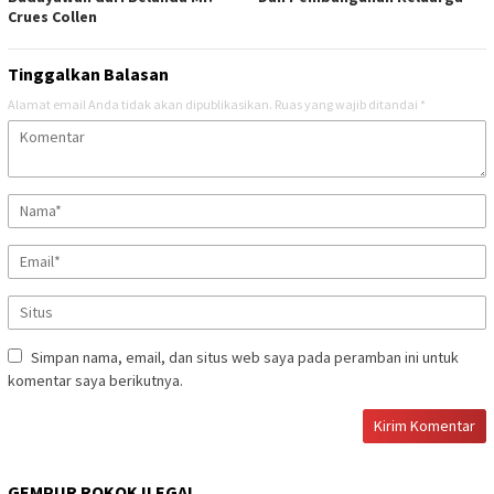
Crues Collen
Tinggalkan Balasan
Alamat email Anda tidak akan dipublikasikan.
Ruas yang wajib ditandai
*
Simpan nama, email, dan situs web saya pada peramban ini untuk
komentar saya berikutnya.
GEMPUR ROKOK ILEGAL