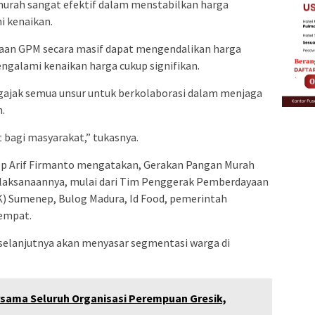
urah sangat efektif dalam menstabilkan harga
 kenaikan.
naan GPM secara masif dapat mengendalikan harga
ngalami kenaikan harga cukup signifikan.
ngajak semua unsur untuk berkolaborasi dalam menjaga
.
 bagi masyarakat,” tukasnya.
p Arif Firmanto mengatakan, Gerakan Pangan Murah
elaksanaannya, mulai dari Tim Penggerak Pemberdayaan
) Sumenep, Bulog Madura, Id Food, pemerintah
empat.
elanjutnya akan menyasar segmentasi warga di
rsama Seluruh Organisasi Perempuan Gresik,