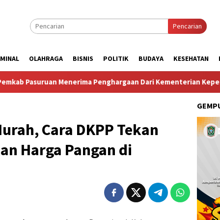
Pencarian
IMINAL
OLAHRAGA
BISNIS
POLITIK
BUDAYA
KESEHATAN
 Menerima Penghargaan Dari Kementerian Kependudukan Dan 
GEMPU
urah, Cara DKPP Tekan
lkan Harga Pangan di