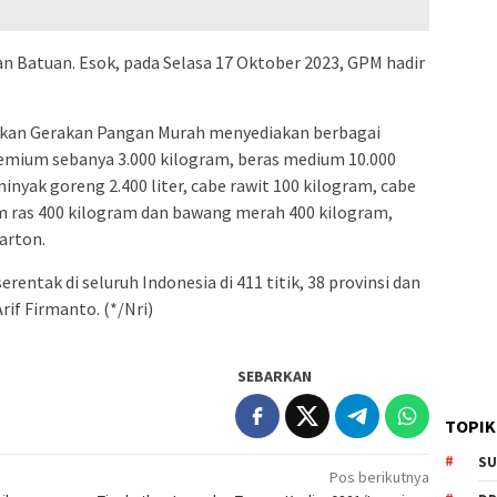
an Batuan. Esok, pada Selasa 17 Oktober 2023, GPM hadir
arkan Gerakan Pangan Murah menyediakan berbagai
emium sebanya 3.000 kilogram, beras medium 10.000
inyak goreng 2.400 liter, cabe rawit 100 kilogram, cabe
m ras 400 kilogram dan bawang merah 400 kilogram,
karton.
entak di seluruh Indonesia di 411 titik, 38 provinsi dan
if Firmanto. (*/Nri)
SEBARKAN
TOPIK
SU
Pos berikutnya