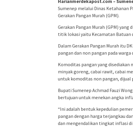
Harianmerdekapost.com – Sumenep
Sumenep melalui Dinas Ketahanan 
Gerakan Pangan Murah (GPM).
Gerakan Pangan Murah (GPM) yang di
titik lokasi yaitu Kecamatan Batuan
Dalam Gerakan Pangan Murah itu D
pangan dan non pangan pada warga d
Komoditas pangan yang disediakan mu
minyak goreng, cabai rawit, cabai m
untuk komoditas non pangan, dijual pu
Bupati Sumenep Achmad Fauzi Wong
bertujuan untuk menekan angka infla
“Ini adalah bentuk kepedulian peme
pangan dengan harga terjangkau dan
dan mengendalikan tingkat inflasi di