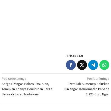
SEBARKAN
Navigasi
Pos sebelumnya
Pos berikutnya
Satgas Pangan Polres Pasuruan,
Pemkab Sumenep Salurkan
pos
Temukan Adanya Penurunan Harga
Tunjangan Kehormatan kepada
Beras di Pasar Tradisional
1.225 Guru Ngaji