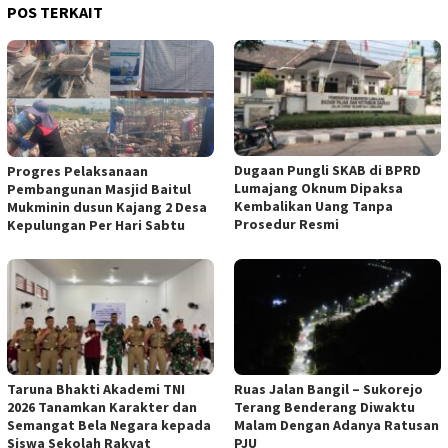
POS TERKAIT
Dugaan Pungli SKAB di BPRD
Progres Pelaksanaan
Lumajang Oknum Dipaksa
Pembangunan Masjid Baitul
Kembalikan Uang Tanpa
Mukminin dusun Kajang 2 Desa
Prosedur Resmi
Kepulungan Per Hari Sabtu
Taruna Bhakti Akademi TNI
Ruas Jalan Bangil – Sukorejo
2026 Tanamkan Karakter dan
Terang Benderang Diwaktu
Semangat Bela Negara kepada
Malam Dengan Adanya Ratusan
Siswa Sekolah Rakyat
PJU