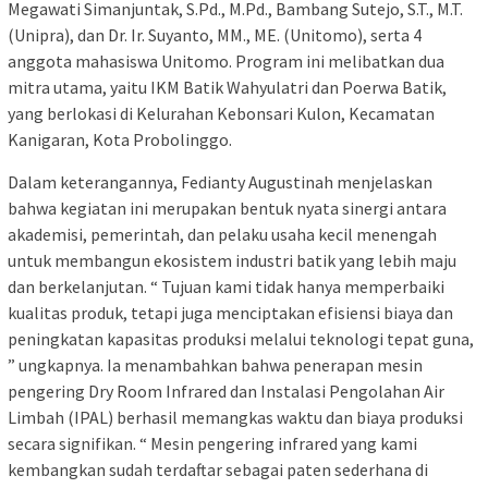
Megawati Simanjuntak, S.Pd., M.Pd., Bambang Sutejo, S.T., M.T.
(Unipra), dan Dr. Ir. Suyanto, MM., ME. (Unitomo), serta 4
anggota mahasiswa Unitomo. Program ini melibatkan dua
mitra utama, yaitu IKM Batik Wahyulatri dan Poerwa Batik,
yang berlokasi di Kelurahan Kebonsari Kulon, Kecamatan
Kanigaran, Kota Probolinggo.
Dalam keterangannya, Fedianty Augustinah menjelaskan
bahwa kegiatan ini merupakan bentuk nyata sinergi antara
akademisi, pemerintah, dan pelaku usaha kecil menengah
untuk membangun ekosistem industri batik yang lebih maju
dan berkelanjutan. “ Tujuan kami tidak hanya memperbaiki
kualitas produk, tetapi juga menciptakan efisiensi biaya dan
peningkatan kapasitas produksi melalui teknologi tepat guna,
” ungkapnya. Ia menambahkan bahwa penerapan mesin
pengering Dry Room Infrared dan Instalasi Pengolahan Air
Limbah (IPAL) berhasil memangkas waktu dan biaya produksi
secara signifikan. “ Mesin pengering infrared yang kami
kembangkan sudah terdaftar sebagai paten sederhana di