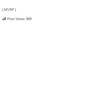
( AP/RP )
Post Views:
989