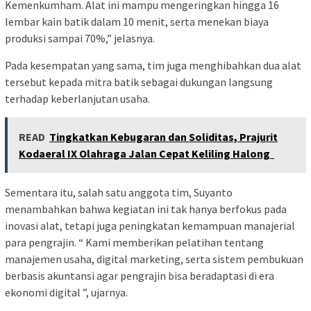
Kemenkumham. Alat ini mampu mengeringkan hingga 16
lembar kain batik dalam 10 menit, serta menekan biaya
produksi sampai 70%,” jelasnya.
Pada kesempatan yang sama, tim juga menghibahkan dua alat
tersebut kepada mitra batik sebagai dukungan langsung
terhadap keberlanjutan usaha.
READ
Tingkatkan Kebugaran dan Soliditas, Prajurit
Kodaeral IX Olahraga Jalan Cepat Keliling Halong
Sementara itu, salah satu anggota tim, Suyanto
menambahkan bahwa kegiatan ini tak hanya berfokus pada
inovasi alat, tetapi juga peningkatan kemampuan manajerial
para pengrajin. “ Kami memberikan pelatihan tentang
manajemen usaha, digital marketing, serta sistem pembukuan
berbasis akuntansi agar pengrajin bisa beradaptasi di era
ekonomi digital ”, ujarnya.