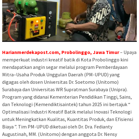
Harianmerdekapost.com, Probolinggo, Jawa Timur
– Upaya
memperkuat industri kreatif batik di Kota Probolinggo kini
mendapatkan angin segar melalui program Pemberdayaan
Mitra–Usaha Produk Unggulan Daerah (PM-UPUD) yang
digagas oleh dosen Universitas Dr. Soetomo (Unitomo)
Surabaya dan Universitas WR Supratman Surabaya (Unipra).
Program yang didanai Kementerian Pendidikan Tinggi, Sains,
dan Teknologi (Kemendiktisaintek) tahun 2025 ini bertajuk “
Optimalisasi Industri Kreatif Batik melalui Inovasi Teknologi
untuk Meningkatkan Kualitas, Kuantitas Produk, dan Efisiensi
Biaya ”. Tim PM-UPUD diketuai oleh Dr. Dra. Fedianty
Augustinah, MM. (Unitomo) dengan anggota Dr. Nensy