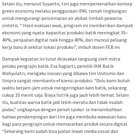
Selain itu, menurut Suyanto, tim juga memperkenalkan konsep
green economy melalui penggunaan IPAL ramah lingkungan
untuk mengurangi pencemaran air akibat limbah pewarna
sintetis. “ Hasil evaluasi awal, program ini memberikan dampak
ekonomi yang nyata: kapasitas produksi batik meningkat 35–
40%, penjualan digital naik hingga 40%, dan muncul peluang
kerja baru di sekitar lokasi produksi”, imbuh dosen FEB ini.
Dampak kegiatan ini turut dirasakan langsung oleh mitra
pelaku pengrajin batik. Eva Sugiarti, pemilik IKM Batik
Wahyulatri, mengaku inovasi yang dibawa tim Unitomo dan
Unipra sangat membantu efisiensi produksi. “Dulu kami butuh
waktu berjam-jam untuk mengeringkan kain batik, sekarang
cukup 10 menit saja. Biaya listrik juga jauh lebih hemat. Selain
itu, kualitas warna batik jadi lebih merata dan tidak mudah
pudar,” ungkapnya dengan penuh syukur. Ia menambahkan
bahwa pendampingan dari tim juga membuka wawasan baru
bagi para pengrajin untuk memasarkan produk secara digital.
“Sekarang kami sudah bisa jualan lewat media sosial dan