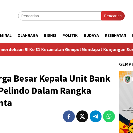
Pencarian
IMINAL
OLAHRAGA
BISNIS
POLITIK
BUDAYA
KESEHATAN
e 81 Kecamatan Gempol Mendapat Kunjungan Sosok Budayawan dari
GEMPU
ga Besar Kepala Unit Bank
 Pelindo Dalam Rangka
nta