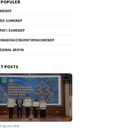
 POPULER
MENEP
RD SUMENEP
PATI SUMENEP
HMADFAUZIBUPATINYASUMENEP
 ZAINAL ARIFIN
T POSTS
6 Agustus 2026