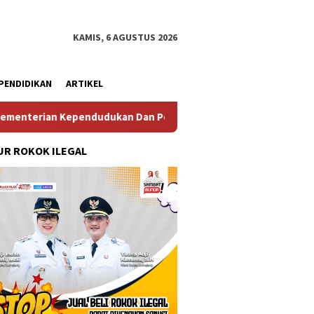
KAMIS, 6 AGUSTUS 2026
PENDIDIKAN
ARTIKEL
Kependudukan Dan Pembangunan Keluarga
Perkuat Diplo
R ROKOK ILEGAL