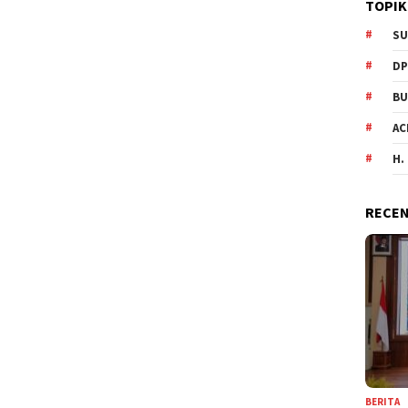
TOPIK
SU
DP
BU
AC
H.
RECEN
BERITA