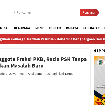
Pencarian
IMINAL
OLAHRAGA
BISNIS
POLITIK
BUDAYA
KESEHATAN
a, Pemkab Pasuruan Menerima Penghargaan Dari Kementerian 
GEMPU
ggota Fraksi PKB, Razia PSK Tanpa
kan Masalah Baru
ra, Jawa Timur – Aksi demontrasi tagih janji Ketua