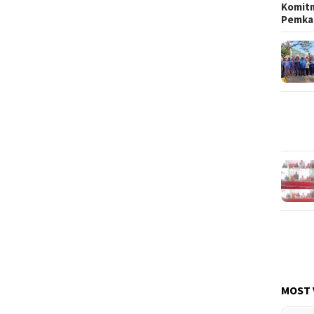
Komit
Pemka
MOST 