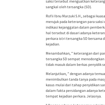
saksi tersebut menguatkan keteran
sangkal oleh tersangka (SD).
Rofii Ibnu Marzuki S.H., sebagai kua
merujuk pada keterangan para saksi
indikasi kejanggalan dalam pemberka
hal tersebut di dasari adanya ketera
perkara istri tersangka SD bersama
kejadian.
Menambahkan, ” keterangan dari para
tersangka SD sempat menodongkan pi
tidak masuk dalam berkas penyidik s
Melanjutkan, ” dengan adanya temuan
menimbulkan tanda tanya pada masy
kasus mulai dari tahap penyidikan sa
dalam fakta persidangan adanya kete
tempat kejadian perkara. Jelasnya.