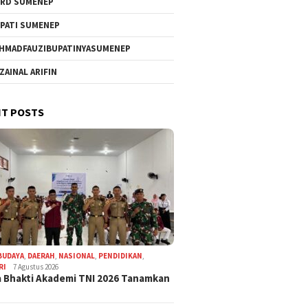
RD SUMENEP
PATI SUMENEP
HMADFAUZIBUPATINYASUMENEP
 ZAINAL ARIFIN
T POSTS
BUDAYA
,
DAERAH
,
NASIONAL
,
PENDIDIKAN
,
RI
7 Agustus 2026
 Bhakti Akademi TNI 2026 Tanamkan