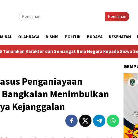
Pencarian
IMINAL
OLAHRAGA
BISNIS
POLITIK
BUDAYA
KESEHATAN
ter dan Semangat Bela Negara kepada Siswa Sekolah Rakyat Teri
GEMPU
Kasus Penganiayaan
i Bangkalan Menimbulkan
ya Kejanggalan