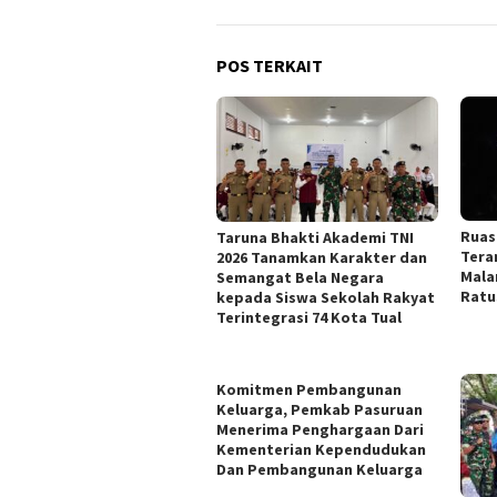
POS TERKAIT
Ruas
Taruna Bhakti Akademi TNI
Tera
2026 Tanamkan Karakter dan
Mala
Semangat Bela Negara
Ratu
kepada Siswa Sekolah Rakyat
Terintegrasi 74 Kota Tual
Komitmen Pembangunan
Keluarga, Pemkab Pasuruan
Menerima Penghargaan Dari
Kementerian Kependudukan
Dan Pembangunan Keluarga