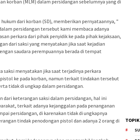
gan korban (MLM) dalam persidangan sebelumnya yang di
sa hukum dari korban (SD), memberikan pernyataannya, ”
 dalam persidangan tersebut kami membaca adanya
san perkara dari pihak penyidik ke pada pihak kejaksaan,
ngan dari saksi yang menyatakan jika saat kejadian
 dengan saudara perempuannya berada di tempat
 saksi menyatakan jika saat terjadinya perkara
stol ke pada korban, namun terkait tindakan tersebut
erta tidak di ungkap dalam persidangan.
 dari keterangan saksi dalam persidangan, hal ini
arakat, terkait adanya kejanggalan pada penanganan
mpai persidangan, di karenakan tidak di ungkapnya
TOPIK
rangan tindak penodongan pistol dan adanya 2 orang di
SU