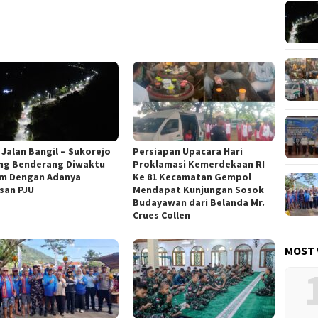
 Jalan Bangil – Sukorejo
Persiapan Upacara Hari
ng Benderang Diwaktu
Proklamasi Kemerdekaan RI
m Dengan Adanya
Ke 81 Kecamatan Gempol
san PJU
Mendapat Kunjungan Sosok
Budayawan dari Belanda Mr.
Crues Collen
MOST 