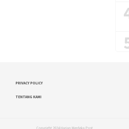
PRIVACY POLICY
TENTANG KAMI
Copyright 2024 Harian Merdeka Post