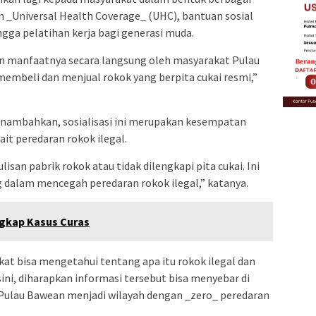
n _Universal Health Coverage_ (UHC), bantuan sosial
gga pelatihan kerja bagi generasi muda.
an manfaatnya secara langsung oleh masyarakat Pulau
embeli dan menjual rokok yang berpita cukai resmi,”
nambahkan, sosialisasi ini merupakan kesempatan
it peredaran rokok ilegal.
ulisan pabrik rokok atau tidak dilengkapi pita cukai. Ini
 dalam mencegah peredaran rokok ilegal,” katanya.
ngkap Kasus Curas
akat bisa mengetahui tentang apa itu rokok ilegal dan
sini, diharapkan informasi tersebut bisa menyebar di
Pulau Bawean menjadi wilayah dengan _zero_ peredaran