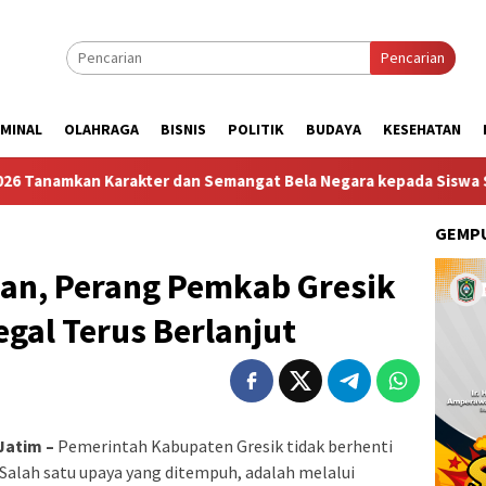
Pencarian
IMINAL
OLAHRAGA
BISNIS
POLITIK
BUDAYA
KESEHATAN
akter dan Semangat Bela Negara kepada Siswa Sekolah Rakyat Te
GEMPU
an, Perang Pemkab Gresik
gal Terus Berlanjut
Jatim –
Pemerintah Kabupaten Gresik tidak berhenti
Salah satu upaya yang ditempuh, adalah melalui