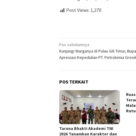
Post Views:
1,270
Navigasi
Pos sebelumnya
Kunjungi Warganya di Pulau Gili Timur, Bupa
pos
Apresiasi Kepedulian PT. Petrokimia Gresi
POS TERKAIT
Ruas
Tera
Mala
Ratu
Taruna Bhakti Akademi TNI
2026 Tanamkan Karakter dan