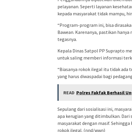
pelayanan. Seperti layanan kesehata
kepada masyarakat tidak mampu, hin
“Program-program ini, bisa dirasak
Bawean. Karenanya, pastikan hanya m
tegasnya.
Kepala Dinas Satpol PP Suprapto me
untuk saling memberi informasi terka
“Biasanya rokok ilegal itu tidak ada t
yang harus diwaspadai bagi pedagang
READ
Polres Fakfak Berhasil U
Sepulang dari sosialisasi ini, masyar
apa kerugian yang ditimbulkan. Dari 
masyarakat dengan masif. Sehingga 
rokok ilegal. (nnd/wwn)