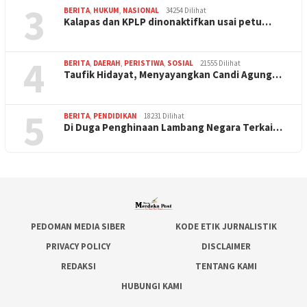
3
BERITA
,
HUKUM
,
NASIONAL
34254 Dilihat
Kalapas dan KPLP dinonaktifkan usai petu…
4
BERITA
,
DAERAH
,
PERISTIWA
,
SOSIAL
21555 Dilihat
Taufik Hidayat, Menyayangkan Candi Agung…
5
BERITA
,
PENDIDIKAN
18231 Dilihat
Di Duga Penghinaan Lambang Negara Terkai…
PEDOMAN MEDIA SIBER
KODE ETIK JURNALISTIK
PRIVACY POLICY
DISCLAIMER
REDAKSI
TENTANG KAMI
HUBUNGI KAMI