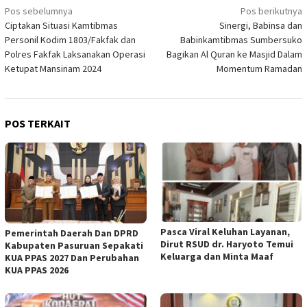
Navigasi
Pos sebelumnya
Pos berikutnya
Ciptakan Situasi Kamtibmas
Sinergi, Babinsa dan
pos
Personil Kodim 1803/Fakfak dan
Babinkamtibmas Sumbersuko
Polres Fakfak Laksanakan Operasi
Bagikan Al Quran ke Masjid Dalam
Ketupat Mansinam 2024
Momentum Ramadan
POS TERKAIT
Pasca Viral Keluhan Layanan,
Pemerintah Daerah Dan DPRD
Dirut RSUD dr. Haryoto Temui
Kabupaten Pasuruan Sepakati
Keluarga dan Minta Maaf
KUA PPAS 2027 Dan Perubahan
KUA PPAS 2026