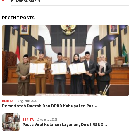
H. ZAINAL ARIFIN
RECENT POSTS
BERITA
10 Agustus 2026
Pemerintah Daerah Dan DPRD Kabupaten Pas…
BERITA
10 Agustus 2026
Pasca Viral Keluhan Layanan, Dirut RSUD …