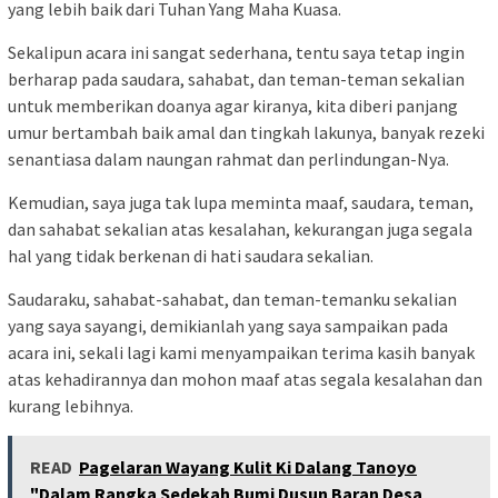
yang lebih baik dari Tuhan Yang Maha Kuasa.
Sekalipun acara ini sangat sederhana, tentu saya tetap ingin
berharap pada saudara, sahabat, dan teman-teman sekalian
untuk memberikan doanya agar kiranya, kita diberi panjang
umur bertambah baik amal dan tingkah lakunya, banyak rezeki
senantiasa dalam naungan rahmat dan perlindungan-Nya.
Kemudian, saya juga tak lupa meminta maaf, saudara, teman,
dan sahabat sekalian atas kesalahan, kekurangan juga segala
hal yang tidak berkenan di hati saudara sekalian.
Saudaraku, sahabat-sahabat, dan teman-temanku sekalian
yang saya sayangi, demikianlah yang saya sampaikan pada
acara ini, sekali lagi kami menyampaikan terima kasih banyak
atas kehadirannya dan mohon maaf atas segala kesalahan dan
kurang lebihnya.
READ
Pagelaran Wayang Kulit Ki Dalang Tanoyo
"Dalam Rangka Sedekah Bumi Dusun Baran Desa