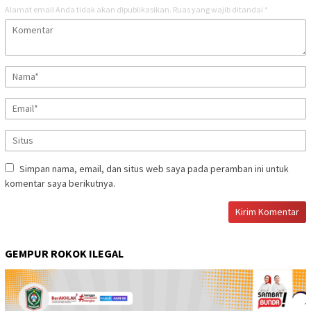
Alamat email Anda tidak akan dipublikasikan.
Ruas yang wajib ditandai
*
Simpan nama, email, dan situs web saya pada peramban ini untuk
komentar saya berikutnya.
GEMPUR ROKOK ILEGAL