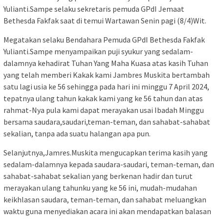
Yulianti.Sampe selaku sekretaris pemuda GPdI Jemaat
Bethesda Fakfak saat di temui Wartawan Senin pagi (8/4)Wit.
Megatakan selaku Bendahara Pemuda GPdI Bethesda Fakfak
Yulianti.Sampe menyampaikan puji syukur yang sedalam-
dalamnya kehadirat Tuhan Yang Maha Kuasa atas kasih Tuhan
yang telah memberi Kakak kami Jambres Muskita bertambah
satu lagi usia ke 56 sehingga pada hari ini minggu 7 April 2024,
tepatnya ulang tahun kakak kami yang ke 56 tahun dan atas
rahmat-Nya pula kami dapat merayakan usai Ibadah Minggu
bersama saudara,saudari,teman-teman, dan sahabat-sahabat
sekalian, tanpa ada suatu halangan apa pun.
Selanjutnya,Jamres.Muskita mengucapkan terima kasih yang
sedalam-dalamnya kepada saudara-saudari, teman-teman, dan
sahabat-sahabat sekalian yang berkenan hadir dan turut
merayakan ulang tahunku yang ke 56 ini, mudah-mudahan
keikhlasan saudara, teman-teman, dan sahabat meluangkan
waktu guna menyediakan acara ini akan mendapatkan balasan