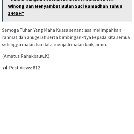
Winong Dan Menyambut Bulan Suci Ramadhan Tahun
1446 H"
Semoga Tuhan Yang Maha Kuasa senantiasa melimpahkan
rahmat dan anugerah serta bimbingan-Nya kepada kita semua
sehingga makin hari kita menjadi makin baik, amin.
(Amatus.Rahakbauw.K).
Post Views:
812