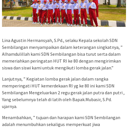
Lina Agustin Hermansyah, S.Pd., selaku Kepala sekolah SDN
Sembilangan menyampaikan dalam keterangan singkatnya, ”
Alhamdulillah kami SDN Sembilangan bisa turut serta dalam
memeriahkan peringatan HUT RI ke 80 dengan mengirimkan
siswa dan siswi kami untuk mengikuti lomba gerak jalan.”
Lanjutnya, ” Kegiatan lomba gerak jalan dalam rangka
memperingati HUT kemerdekaan RI yg ke 80 ini kami SDN
Sembilangan Mengeluarkan 2 regu gerak jalan putra dan putri ,
Yang sebelumnya telah di latih oleh Bapak.Mubasir, S.Pd.
ujarnya.
Menambahkan, ” tujuan dan harapan kami SDN Sembilangan
adalah menumbuhkan sekaligus memperkuat jiwa