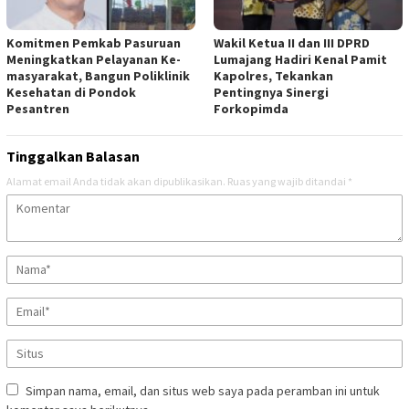
Komitmen Pemkab Pasuruan
Wakil Ketua II dan III DPRD
Meningkatkan Pelayanan Ke-
Lumajang Hadiri Kenal Pamit
masyarakat, Bangun Poliklinik
Kapolres, Tekankan
Kesehatan di Pondok
Pentingnya Sinergi
Pesantren
Forkopimda
Tinggalkan Balasan
Alamat email Anda tidak akan dipublikasikan.
Ruas yang wajib ditandai
*
Simpan nama, email, dan situs web saya pada peramban ini untuk