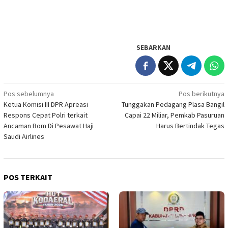
SEBARKAN
Navigasi
Pos sebelumnya
Pos berikutnya
Ketua Komisi III DPR Apreasi
Tunggakan Pedagang Plasa Bangil
pos
Respons Cepat Polri terkait
Capai 22 Miliar, Pemkab Pasuruan
Ancaman Bom Di Pesawat Haji
Harus Bertindak Tegas
Saudi Airlines
POS TERKAIT