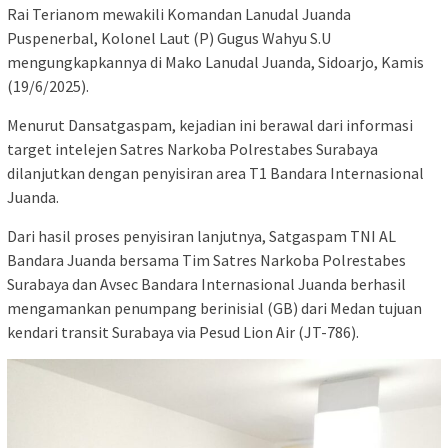
Rai Terianom mewakili Komandan Lanudal Juanda
Puspenerbal, Kolonel Laut (P) Gugus Wahyu S.U
mengungkapkannya di Mako Lanudal Juanda, Sidoarjo, Kamis
(19/6/2025).
Menurut Dansatgaspam, kejadian ini berawal dari informasi
target intelejen Satres Narkoba Polrestabes Surabaya
dilanjutkan dengan penyisiran area T1 Bandara Internasional
Juanda.
‎Dari hasil proses penyisiran lanjutnya, Satgaspam TNI AL
Bandara Juanda bersama Tim Satres Narkoba Polrestabes
Surabaya dan Avsec Bandara Internasional Juanda berhasil
mengamankan penumpang berinisial (GB) dari Medan tujuan
kendari transit Surabaya via Pesud Lion Air (JT-786).