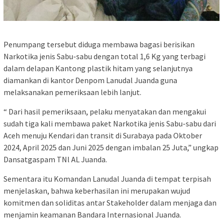
Penumpang tersebut diduga membawa bagasi berisikan
Narkotika jenis Sabu-sabu dengan total 1,6 Kg yang terbagi
dalam delapan Kantong plastik hitam yang selanjutnya
diamankan di kantor Denpom Lanudal Juanda guna
melaksanakan pemeriksaan lebih lanjut.
“‎ Dari hasil pemeriksaan, pelaku menyatakan dan mengakui
sudah tiga kali membawa paket Narkotika jenis Sabu-sabu dari
Aceh menuju Kendari dan transit di Surabaya pada Oktober
2024, April 2025 dan Juni 2025 dengan imbalan 25 Juta,” ungkap
Dansatgaspam TNl AL Juanda.
Sementara itu ‎Komandan Lanudal Juanda di tempat terpisah
menjelaskan, bahwa keberhasilan ini merupakan wujud
komitmen dan soliditas antar Stakeholder dalam menjaga dan
menjamin keamanan Bandara Internasional Juanda.