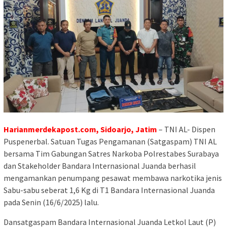
Harianmerdekapost.com, Sidoarjo, Jatim
– ‎TNI AL- Dispen
Puspenerbal.‎ Satuan Tugas Pengamanan (Satgaspam) TNI AL
bersama Tim Gabungan Satres Narkoba Polrestabes Surabaya
dan Stakeholder Bandara Internasional Juanda berhasil
mengamankan penumpang pesawat membawa narkotika jenis
Sabu-sabu seberat 1,6 Kg di T1 Bandara Internasional Juanda
pada Senin (16/6/2025) lalu.
‎Dansatgaspam Bandara Internasional Juanda Letkol Laut (P)