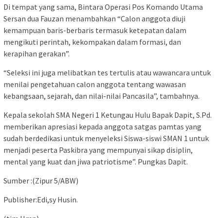
Di tempat yang sama, Bintara Operasi Pos Komando Utama
Sersan dua Fauzan menambahkan “Calon anggota diuji
kemampuan baris-berbaris termasuk ketepatan dalam
mengikuti perintah, kekompakan dalam formasi, dan
kerapihan gerakan”.
“Seleksi ini juga melibatkan tes tertulis atau wawancara untuk
menilai pengetahuan calon anggota tentang wawasan
kebangsaan, sejarah, dan nilai-nilai Pancasila”, tambahnya.
Kepala sekolah SMA Negeri 1 Ketungau Hulu Bapak Dapit, S.Pd.
memberikan apresiasi kepada anggota satgas pamtas yang
sudah berdedikasi untuk menyeleksi Siswa-siswi SMAN 1 untuk
menjadi peserta Paskibra yang mempunyai sikap disiplin,
mental yang kuat dan jiwa patriotisme”. Pungkas Dapit.
Sumber :(Zipur 5/ABW)
Publisher:Edi,sy Husin.