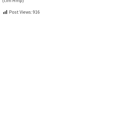
(tim Hmp)
Post Views:
916