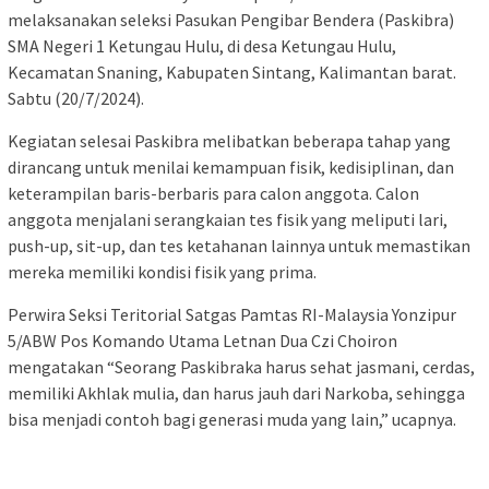
melaksanakan seleksi Pasukan Pengibar Bendera (Paskibra)
SMA Negeri 1 Ketungau Hulu, di desa Ketungau Hulu,
Kecamatan Snaning, Kabupaten Sintang, Kalimantan barat.
Sabtu (20/7/2024).
Kegiatan selesai Paskibra melibatkan beberapa tahap yang
dirancang untuk menilai kemampuan fisik, kedisiplinan, dan
keterampilan baris-berbaris para calon anggota. Calon
anggota menjalani serangkaian tes fisik yang meliputi lari,
push-up, sit-up, dan tes ketahanan lainnya untuk memastikan
mereka memiliki kondisi fisik yang prima.
Perwira Seksi Teritorial Satgas Pamtas RI-Malaysia Yonzipur
5/ABW Pos Komando Utama Letnan Dua Czi Choiron
mengatakan “Seorang Paskibraka harus sehat jasmani, cerdas,
memiliki Akhlak mulia, dan harus jauh dari Narkoba, sehingga
bisa menjadi contoh bagi generasi muda yang lain,” ucapnya.