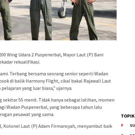
0 Wing Udara 2 Puspenerbal, Mayor Laut (P) Bani
kadar rekualifikasi.
kami. Terbang bersama seorang senior seperti Wadan
ok di balik Harmony Flight, cikal bakal Rajawali Laut
elajaran yang luar biasa,” ujarnya.
 sekitar 55 menit. Tidak hanya sebagai latihan, momen
gi Wadan Puspenerbal, yang beberapa tahun lalu
dengan pesawat yang sama.
TOPIK
SU
, Kolonel Laut (P) Adam Firmansyah, menyambut baik