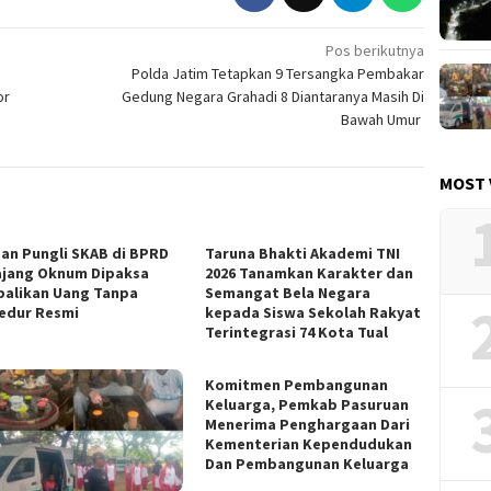
Pos berikutnya
Polda Jatim Tetapkan 9 Tersangka Pembakar
or
Gedung Negara Grahadi 8 Diantaranya Masih Di
Bawah Umur
MOST 
an Pungli SKAB di BPRD
Taruna Bhakti Akademi TNI
jang Oknum Dipaksa
2026 Tanamkan Karakter dan
alikan Uang Tanpa
Semangat Bela Negara
edur Resmi
kepada Siswa Sekolah Rakyat
Terintegrasi 74 Kota Tual
Komitmen Pembangunan
Keluarga, Pemkab Pasuruan
Menerima Penghargaan Dari
Kementerian Kependudukan
Dan Pembangunan Keluarga