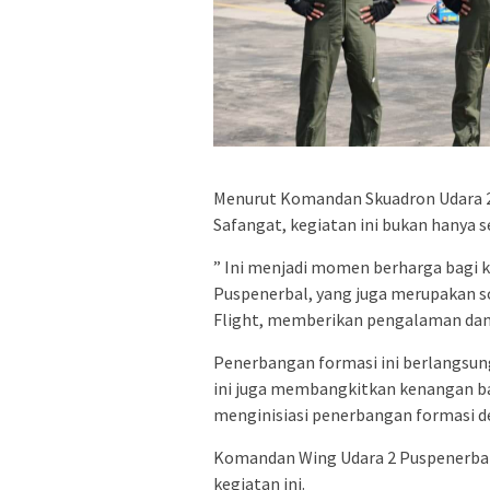
Menurut Komandan Skuadron Udara 20
Safangat, kegiatan ini bukan hanya se
” Ini menjadi momen berharga bagi 
Puspenerbal, yang juga merupakan sos
Flight, memberikan pengalaman dan p
Penerbangan formasi ini berlangsung
ini juga membangkitkan kenangan ba
menginisiasi penerbangan formasi 
Komandan Wing Udara 2 Puspenerbal
kegiatan ini.