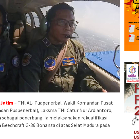
 Jatim
– TNl AL- Puapenerbal. Wakil Komandan Pusat
an Puspenerbal), Laksma TNI Catur Nur Ardiantoro,
sebagai penerbang. Ia melaksanakan rekualifikasi
Beechcraft G-36 Bonanza di atas Selat Madura pada