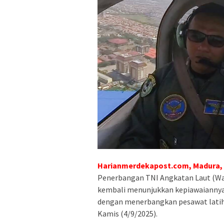
Harianmerdekapost.com, Madura,
Penerbangan TNI Angkatan Laut (Wad
kembali menunjukkan kepiawaiannya 
dengan menerbangkan pesawat latih 
Kamis (4/9/2025).