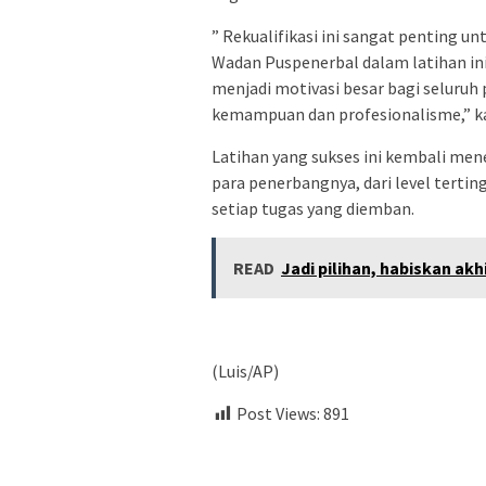
” Rekualifikasi ini sangat penting 
Wadan Puspenerbal dalam latihan in
menjadi motivasi besar bagi seluru
kemampuan dan profesionalisme,” k
Latihan yang sukses ini kembali me
para penerbangnya, dari level tertin
setiap tugas yang diemban.
READ
Jadi pilihan, habiskan a
(Luis/AP)
Post Views:
891