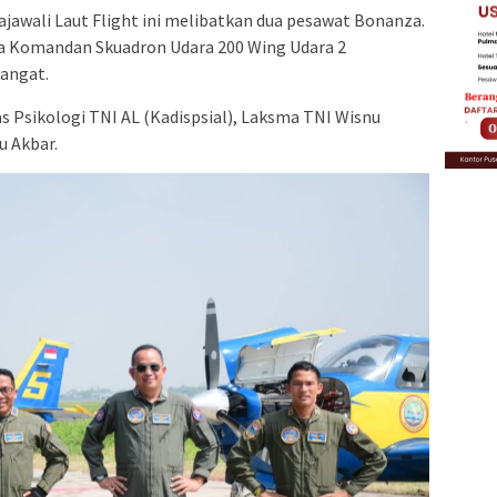
ajawali Laut Flight ini melibatkan dua pesawat Bonanza.
 Komandan Skuadron Udara 200 Wing Udara 2
fangat.
as Psikologi TNI AL (Kadispsial), Laksma TNI Wisnu
u Akbar.